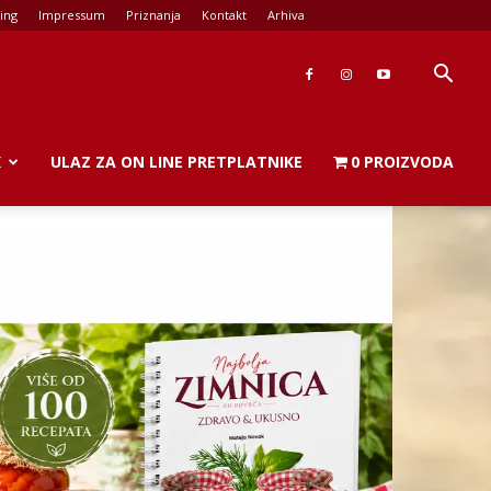
ing
Impressum
Priznanja
Kontakt
Arhiva
K
ULAZ ZA ON LINE PRETPLATNIKE
0 PROIZVODA