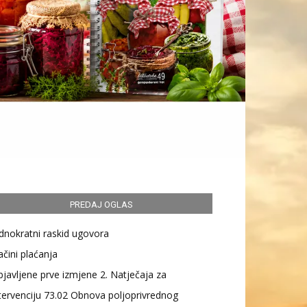
PREDAJ OGLAS
dnokratni raskid ugovora
čini plaćanja
javljene prve izmjene 2. Natječaja za
tervenciju 73.02 Obnova poljoprivrednog