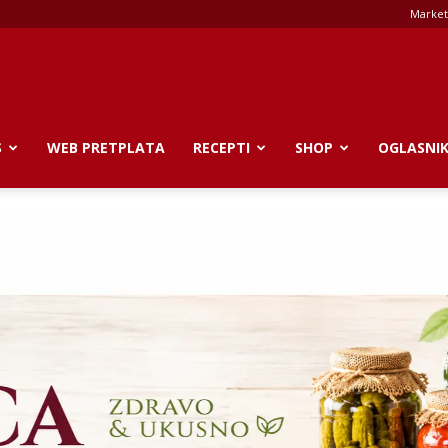
Market
S
WEB PRETPLATA
RECEPTI
SHOP
OGLASNI