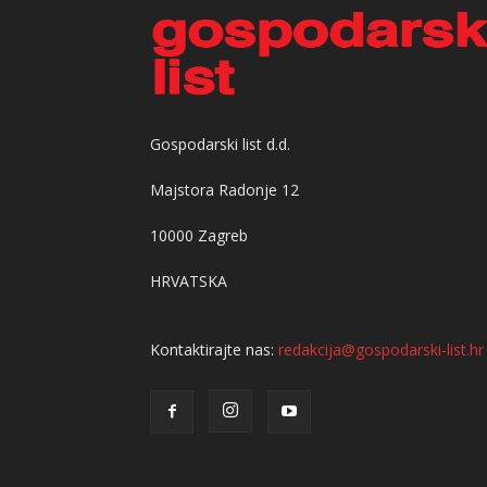
Gospodarski list d.d.
Majstora Radonje 12
10000 Zagreb
HRVATSKA
Kontaktirajte nas:
redakcija@gospodarski-list.hr