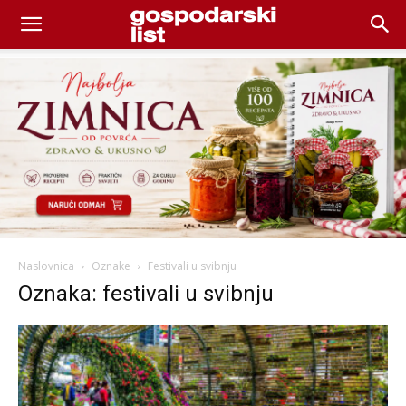
Naslovnica
Oznake
Festivali u svibnju
Oznaka: festivali u svibnju