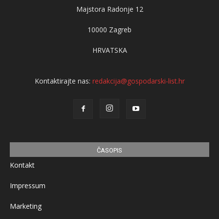
Majstora Radonje 12
10000 Zagreb
HRVATSKA
Kontaktirajte nas:
redakcija@gospodarski-list.hr
ČASOPIS
Kontakt
Impressum
Marketing