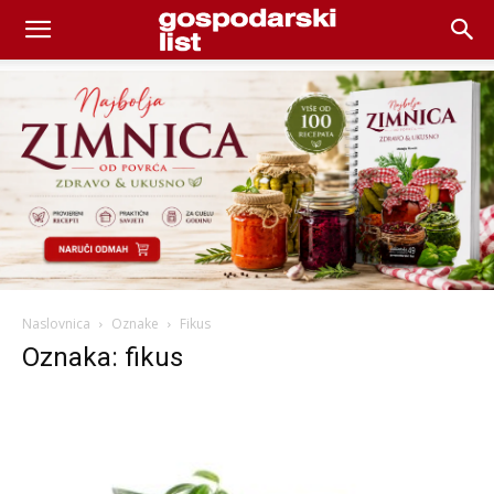
Naslovnica
Oznake
Fikus
Oznaka: fikus