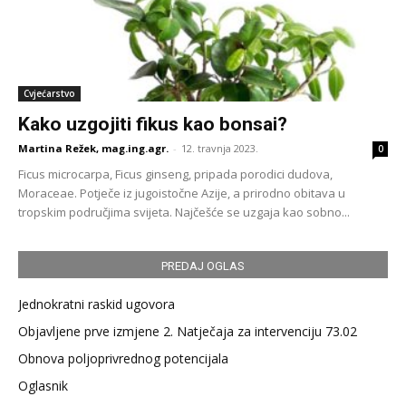
Cvjećarstvo
Kako uzgojiti fikus kao bonsai?
Martina Režek, mag.ing.agr.
-
12. travnja 2023.
0
Ficus microcarpa, Ficus ginseng, pripada porodici dudova,
Moraceae. Potječe iz jugoistočne Azije, a prirodno obitava u
tropskim područjima svijeta. Najčešće se uzgaja kao sobno...
PREDAJ OGLAS
Jednokratni raskid ugovora
Objavljene prve izmjene 2. Natječaja za intervenciju 73.02
Obnova poljoprivrednog potencijala
Oglasnik