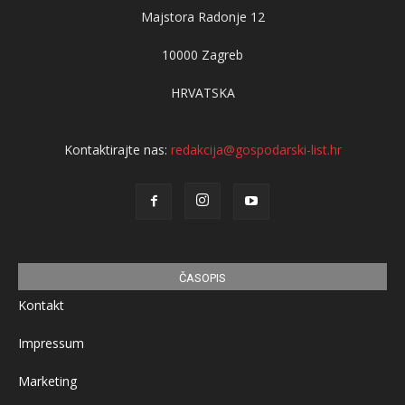
Majstora Radonje 12
10000 Zagreb
HRVATSKA
Kontaktirajte nas:
redakcija@gospodarski-list.hr
ČASOPIS
Kontakt
Impressum
Marketing