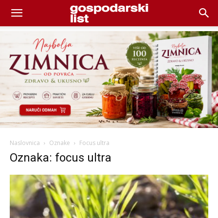
Naslovnica
Oznake
Focus ultra
Oznaka: focus ultra