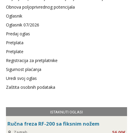
Obnova poljoprivrednog potencijala
Oglasnik
Oglasnik 07/2026
Predaj oglas
Pretplata
Pretplate
Registracija za pretplatnike
Sigurnost plaćanja
Uredi svoj oglas
Zaštita osobnih podataka
ISTAKNUTI OGLASI
Ručna freza RF-200 sa fiksnim nožem
Zagreb
56,00€