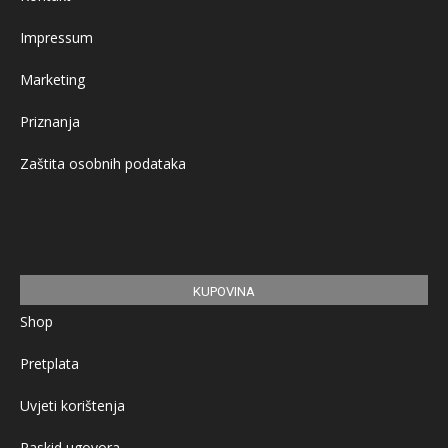
Impressum
Marketing
Priznanja
Zaštita osobnih podataka
KUPOVINA
Shop
Pretplata
Uvjeti korištenja
Raskid ugovora