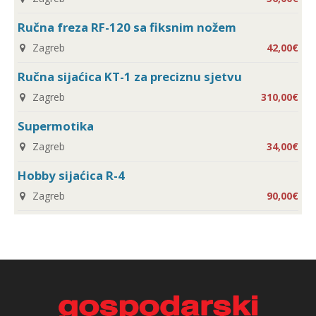
Ručna freza RF-120 sa fiksnim nožem
Zagreb
42,00€
Ručna sijaćica KT-1 za preciznu sjetvu
Zagreb
310,00€
Supermotika
Zagreb
34,00€
Hobby sijaćica R-4
Zagreb
90,00€