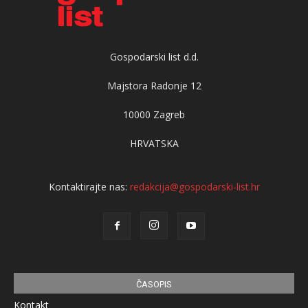
Gospodarski list d.d.
Majstora Radonje 12
10000 Zagreb
HRVATSKA
Kontaktirajte nas:
redakcija@gospodarski-list.hr
ČASOPIS
Kontakt