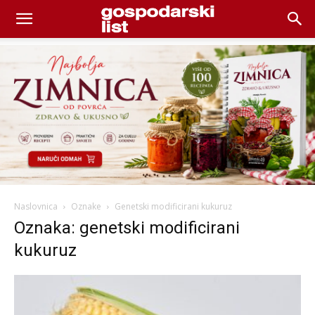
Naslovnica
Oznake
Genetski modificirani kukuruz
Oznaka: genetski modificirani
kukuruz