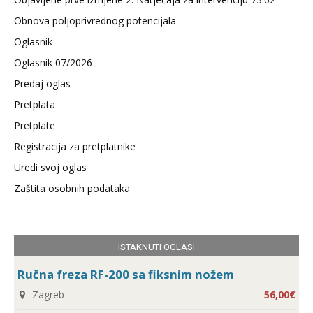
Obnova poljoprivrednog potencijala
Oglasnik
Oglasnik 07/2026
Predaj oglas
Pretplata
Pretplate
Registracija za pretplatnike
Uredi svoj oglas
Zaštita osobnih podataka
ISTAKNUTI OGLASI
Ručna freza RF-200 sa fiksnim nožem
Zagreb
56,00€