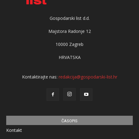
Gospodarski list d.d.
Majstora Radonje 12
10000 Zagreb
HRVATSKA
Kontaktirajte nas:
redakcija@gospodarski-list.hr
ČASOPIS
Kontakt