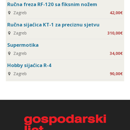
Ručna freza RF-120 sa fiksnim nožem
Zagreb
42,00€
Ručna sijaćica KT-1 za preciznu sjetvu
Zagreb
310,00€
Supermotika
Zagreb
34,00€
Hobby sijaćica R-4
Zagreb
90,00€