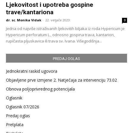
Ljekovitost i upotreba gospine
trave/kantariona
dr. sc. Monika Vidak
-
22. veljače 2023.
0
Jedna od najviše istraživanih ljekovitih biljaka iz roda Hypericum je
Hypericum perforatum L., odnosno gospina trava, kantarion,
rupičasta pljuskavica ili trava sv. Ivana. Višegodišnja...
PREDAJ OGLAS
Jednokratni raskid ugovora
Objavljene prve izmjene 2. Natječaja za intervenciju 73.02
Obnova poljoprivrednog potencijala
Oglasnik
Oglasnik 07/2026
Predaj oglas
Pretplata