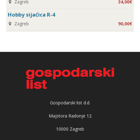
Zagreb
34,00€
Hobby sijaćica R-4
Zagreb
90,00€
Gospodarski list d.d.
Majstora Radonje 12
10000 Zagreb