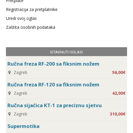
Pretplate
Registracija za pretplatnike
Uredi svoj oglas
Zaštita osobnih podataka
ISTAKNUTI OGLASI
Ručna freza RF-200 sa fiksnim nožem
Zagreb
56,00€
Ručna freza RF-120 sa fiksnim nožem
Zagreb
42,00€
Ručna sijaćica KT-1 za preciznu sjetvu
Zagreb
310,00€
Supermotika