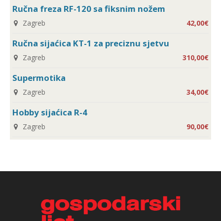
Ručna freza RF-120 sa fiksnim nožem
Zagreb
42,00€
Ručna sijaćica KT-1 za preciznu sjetvu
Zagreb
310,00€
Supermotika
Zagreb
34,00€
Hobby sijaćica R-4
Zagreb
90,00€