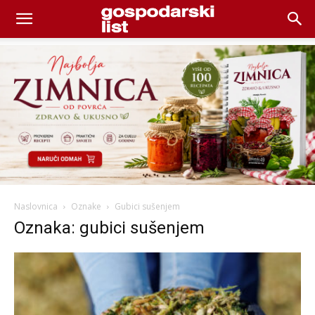
Naslovnica
Oznake
Gubici sušenjem
Oznaka: gubici sušenjem