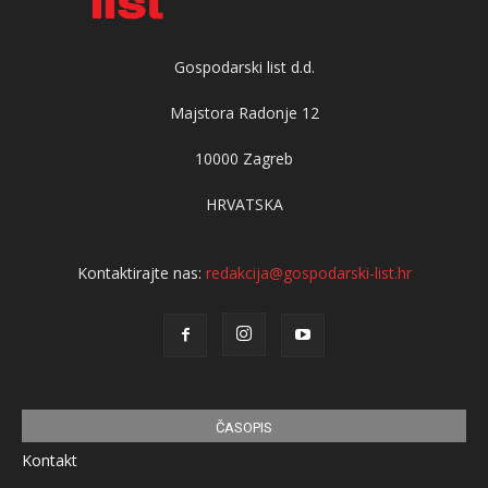
Gospodarski list d.d.
Majstora Radonje 12
10000 Zagreb
HRVATSKA
Kontaktirajte nas:
redakcija@gospodarski-list.hr
ČASOPIS
Kontakt