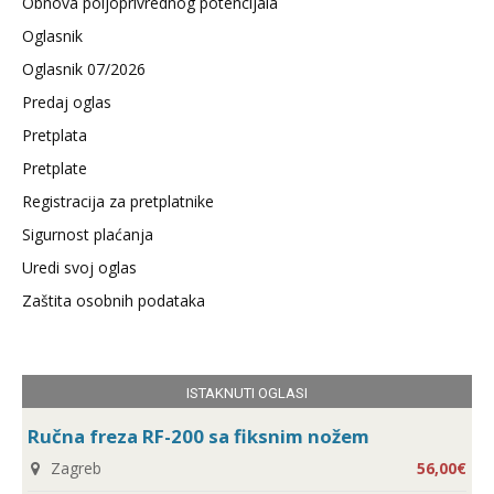
Obnova poljoprivrednog potencijala
Oglasnik
Oglasnik 07/2026
Predaj oglas
Pretplata
Pretplate
Registracija za pretplatnike
Sigurnost plaćanja
Uredi svoj oglas
Zaštita osobnih podataka
ISTAKNUTI OGLASI
Ručna freza RF-200 sa fiksnim nožem
Zagreb
56,00€