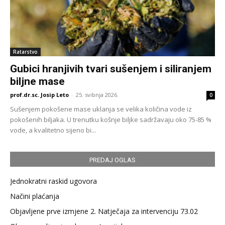
Ratarstvo
Gubici hranjivih tvari sušenjem i siliranjem
biljne mase
prof.dr.sc. Josip Leto
-
25. svibnja 2026.
0
Sušenjem pokošene mase uklanja se velika količina vode iz
pokošenih biljaka. U trenutku košnje biljke sadržavaju oko 75-85 %
vode, a kvalitetno sijeno bi...
PREDAJ OGLAS
Jednokratni raskid ugovora
Načini plaćanja
Objavljene prve izmjene 2. Natječaja za intervenciju 73.02