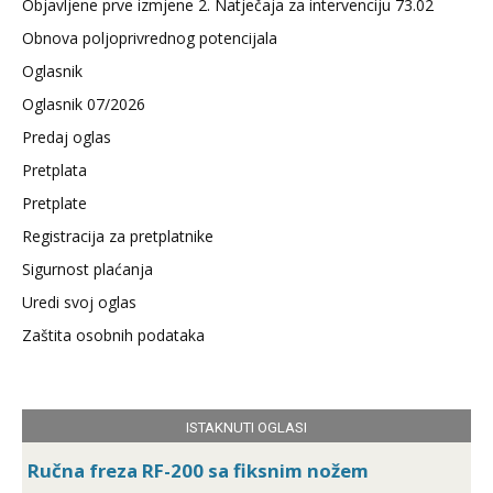
Objavljene prve izmjene 2. Natječaja za intervenciju 73.02
Obnova poljoprivrednog potencijala
Oglasnik
Oglasnik 07/2026
Predaj oglas
Pretplata
Pretplate
Registracija za pretplatnike
Sigurnost plaćanja
Uredi svoj oglas
Zaštita osobnih podataka
ISTAKNUTI OGLASI
Ručna freza RF-200 sa fiksnim nožem