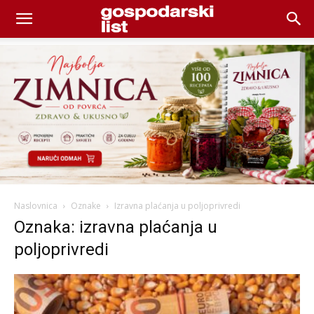
Naslovnica
Oznake
Izravna plaćanja u poljoprivredi
Oznaka: izravna plaćanja u
poljoprivredi