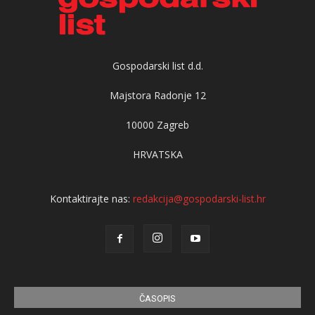
Gospodarski list d.d.
Majstora Radonje 12
10000 Zagreb
HRVATSKA
Kontaktirajte nas:
redakcija@gospodarski-list.hr
ČASOPIS