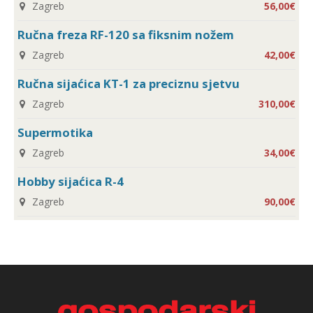
Zagreb
56,00€
Ručna freza RF-120 sa fiksnim nožem
Zagreb
42,00€
Ručna sijaćica KT-1 za preciznu sjetvu
Zagreb
310,00€
Supermotika
Zagreb
34,00€
Hobby sijaćica R-4
Zagreb
90,00€