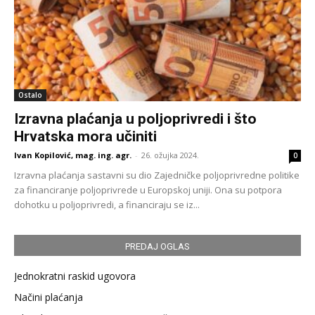
Ostalo
Izravna plaćanja u poljoprivredi i što
Hrvatska mora učiniti
Ivan Kopilović, mag. ing. agr.
-
26. ožujka 2024.
0
Izravna plaćanja sastavni su dio Zajedničke poljoprivredne politike
za financiranje poljoprivrede u Europskoj uniji. Ona su potpora
dohotku u poljoprivredi, a financiraju se iz...
PREDAJ OGLAS
Jednokratni raskid ugovora
Načini plaćanja