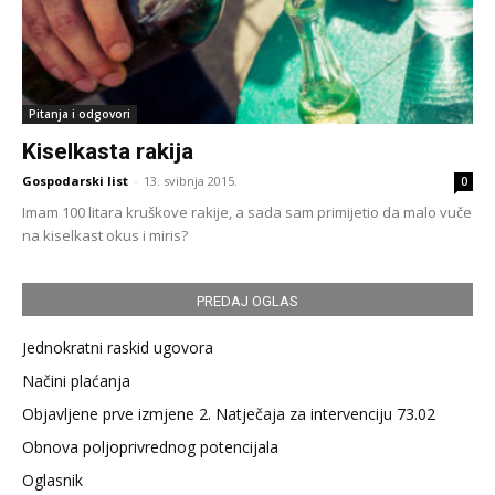
Pitanja i odgovori
Kiselkasta rakija
Gospodarski list
-
13. svibnja 2015.
0
Imam 100 litara kruškove rakije, a sada sam primijetio da malo vuče
na kiselkast okus i miris?
PREDAJ OGLAS
Jednokratni raskid ugovora
Načini plaćanja
Objavljene prve izmjene 2. Natječaja za intervenciju 73.02
Obnova poljoprivrednog potencijala
Oglasnik