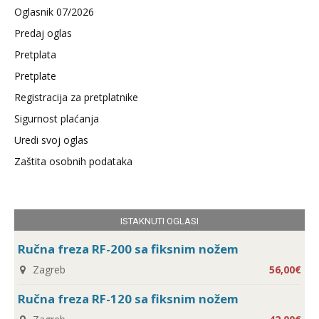
Oglasnik 07/2026
Predaj oglas
Pretplata
Pretplate
Registracija za pretplatnike
Sigurnost plaćanja
Uredi svoj oglas
Zaštita osobnih podataka
ISTAKNUTI OGLASI
Ručna freza RF-200 sa fiksnim nožem
Zagreb
56,00€
Ručna freza RF-120 sa fiksnim nožem