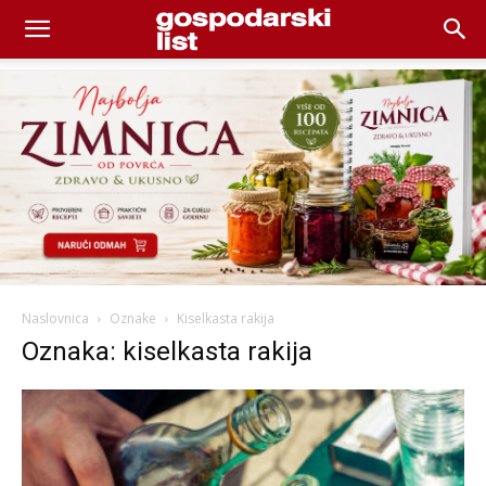
Naslovnica
Oznake
Kiselkasta rakija
Oznaka: kiselkasta rakija