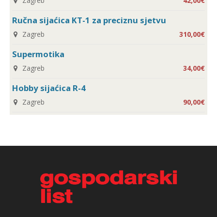
Zagreb
42,00€
Ručna sijaćica KT-1 za preciznu sjetvu
Zagreb
310,00€
Supermotika
Zagreb
34,00€
Hobby sijaćica R-4
Zagreb
90,00€