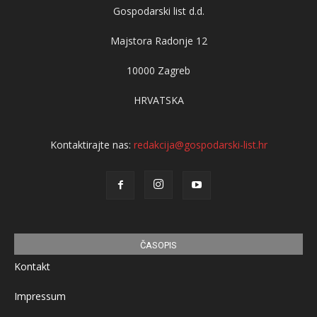
Gospodarski list d.d.
Majstora Radonje 12
10000 Zagreb
HRVATSKA
Kontaktirajte nas:
redakcija@gospodarski-list.hr
ČASOPIS
Kontakt
Impressum