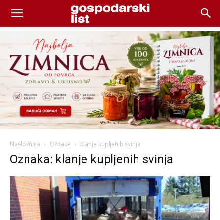
Naslovnica
Oznake
Klanje kupljenih svinja
Oznaka: klanje kupljenih svinja