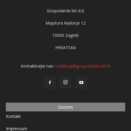
Gospodarski list d.d.
Majstora Radonje 12
10000 Zagreb
HRVATSKA
Kontaktirajte nas:
redakcija@gospodarski-list.hr
ČASOPIS
Kontakt
Impressum