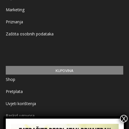
Marketing
Priznanja
Zaštita osobnih podataka
KUPOVINA
Shop
Pretplata
Uvjeti korištenja
Raskid ugovora
Načini plaćanja