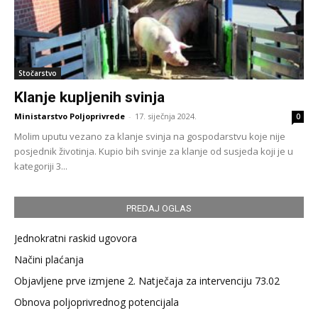
Stočarstvo
Klanje kupljenih svinja
Ministarstvo Poljoprivrede
-
17. siječnja 2024.
0
Molim uputu vezano za klanje svinja na gospodarstvu koje nije
posjednik životinja. Kupio bih svinje za klanje od susjeda koji je u
kategoriji 3...
PREDAJ OGLAS
Jednokratni raskid ugovora
Načini plaćanja
Objavljene prve izmjene 2. Natječaja za intervenciju 73.02
Obnova poljoprivrednog potencijala