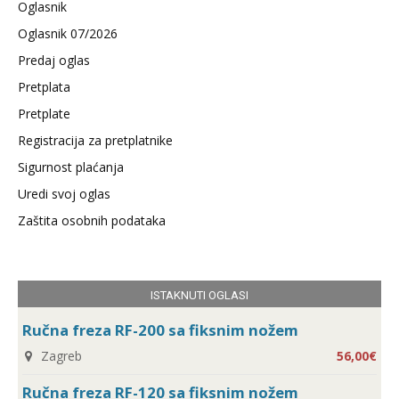
Oglasnik
Oglasnik 07/2026
Predaj oglas
Pretplata
Pretplate
Registracija za pretplatnike
Sigurnost plaćanja
Uredi svoj oglas
Zaštita osobnih podataka
ISTAKNUTI OGLASI
Ručna freza RF-200 sa fiksnim nožem
Zagreb
56,00€
Ručna freza RF-120 sa fiksnim nožem