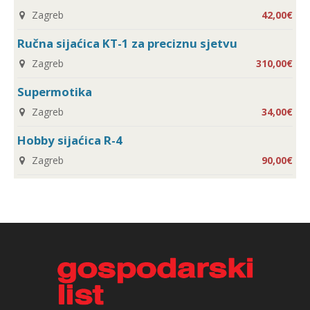
Zagreb
42,00€
Ručna sijaćica KT-1 za preciznu sjetvu
Zagreb
310,00€
Supermotika
Zagreb
34,00€
Hobby sijaćica R-4
Zagreb
90,00€