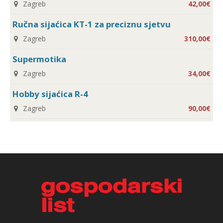
Zagreb
42,00€
Ručna sijaćica KT-1 za preciznu sjetvu
Zagreb
310,00€
Supermotika
Zagreb
34,00€
Hobby sijaćica R-4
Zagreb
90,00€