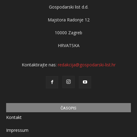
Gospodarski list d.d.
Majstora Radonje 12
10000 Zagreb
HRVATSKA
Kontaktirajte nas:
redakcija@gospodarski-list.hr
ČASOPIS
Kontakt
Impressum