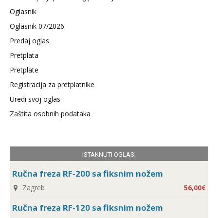
Oglasnik
Oglasnik 07/2026
Predaj oglas
Pretplata
Pretplate
Registracija za pretplatnike
Uredi svoj oglas
Zaštita osobnih podataka
ISTAKNUTI OGLASI
Ručna freza RF-200 sa fiksnim nožem
Zagreb
56,00€
Ručna freza RF-120 sa fiksnim nožem