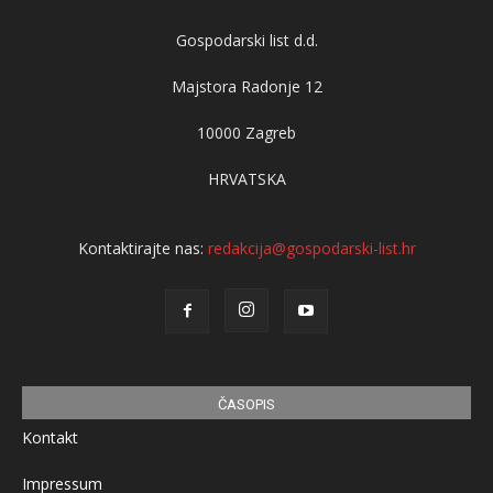
Gospodarski list d.d.
Majstora Radonje 12
10000 Zagreb
HRVATSKA
Kontaktirajte nas:
redakcija@gospodarski-list.hr
ČASOPIS
Kontakt
Impressum