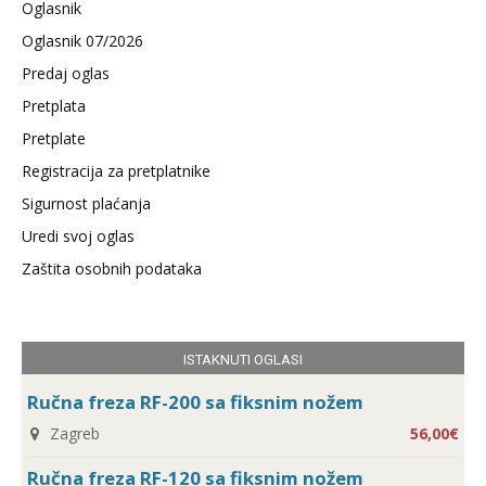
Oglasnik
Oglasnik 07/2026
Predaj oglas
Pretplata
Pretplate
Registracija za pretplatnike
Sigurnost plaćanja
Uredi svoj oglas
Zaštita osobnih podataka
ISTAKNUTI OGLASI
Ručna freza RF-200 sa fiksnim nožem
Zagreb
56,00€
Ručna freza RF-120 sa fiksnim nožem