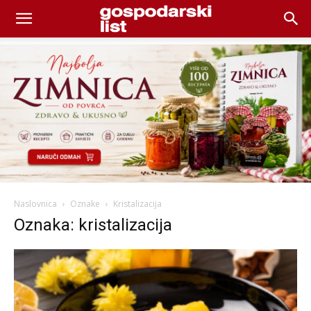
Naslovnica
Oznake
Kristalizacija
Oznaka: kristalizacija