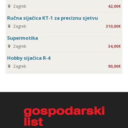
Zagreb
42,00€
Ručna sijaćica KT-1 za preciznu sjetvu
Zagreb
310,00€
Supermotika
Zagreb
34,00€
Hobby sijaćica R-4
Zagreb
90,00€