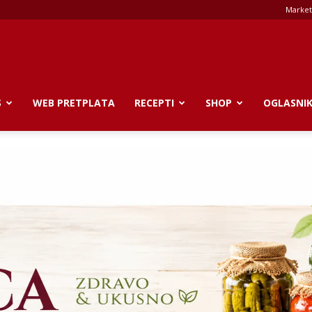
Market
S
WEB PRETPLATA
RECEPTI
SHOP
OGLASNI