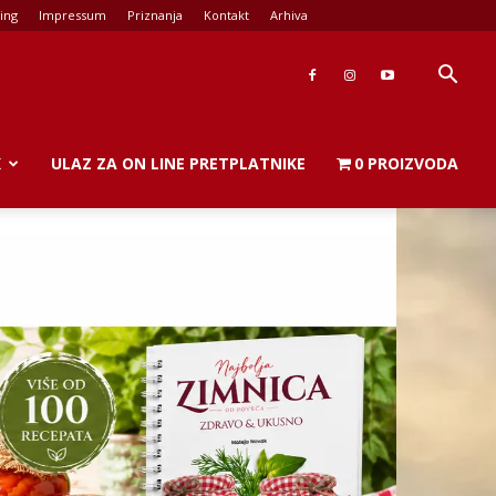
ing
Impressum
Priznanja
Kontakt
Arhiva
K
ULAZ ZA ON LINE PRETPLATNIKE
0 PROIZVODA