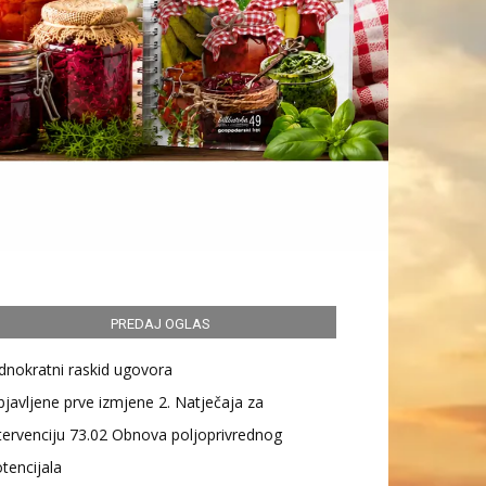
PREDAJ OGLAS
dnokratni raskid ugovora
javljene prve izmjene 2. Natječaja za
tervenciju 73.02 Obnova poljoprivrednog
tencijala