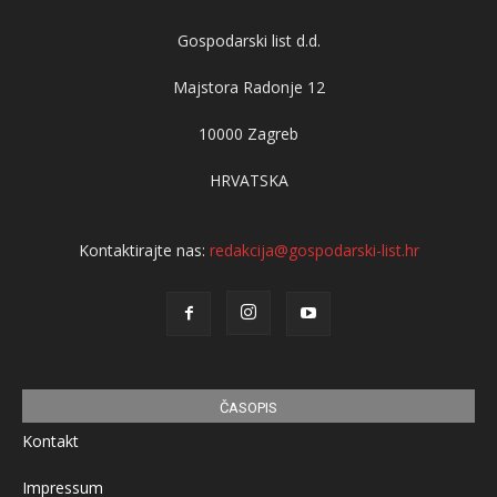
Gospodarski list d.d.
Majstora Radonje 12
10000 Zagreb
HRVATSKA
Kontaktirajte nas:
redakcija@gospodarski-list.hr
ČASOPIS
Kontakt
Impressum