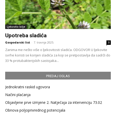
Ljekovito bilje
Upotreba sladića
Gospodarski list
-
7. travnja 2025.
0
Zanima me nešto više o ljekovitosti sladića. ODGOVOR U ljekovite
svrhe koristi se korijen sladića za koji se pretpostavlja da sadrži do
33 % protubakterijskih sastojaka...
PREDAJ OGLAS
Jednokratni raskid ugovora
Načini plaćanja
Objavljene prve izmjene 2. Natječaja za intervenciju 73.02
Obnova poljoprivrednog potencijala