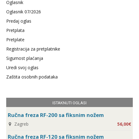
Oglasnik
Oglasnik 07/2026
Predaj oglas
Pretplata
Pretplate
Registracija za pretplatnike
Sigurnost plaćanja
Uredi svoj oglas
Zaštita osobnih podataka
ISTAKNUTI OGLASI
Ručna freza RF-200 sa fiksnim nožem
Zagreb
56,00€
Ručna freza RF-120 sa fiksnim nožem