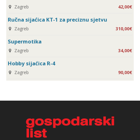
Zagreb
42,00€
Ručna sijaćica KT-1 za preciznu sjetvu
Zagreb
310,00€
Supermotika
Zagreb
34,00€
Hobby sijaćica R-4
Zagreb
90,00€