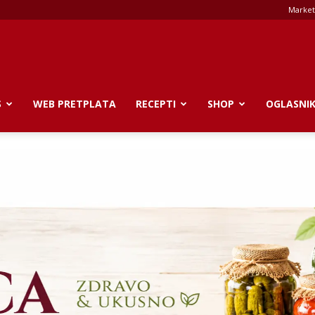
Market
S
WEB PRETPLATA
RECEPTI
SHOP
OGLASNI