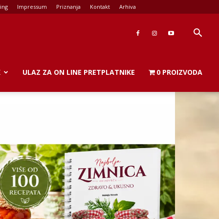
ing
Impressum
Priznanja
Kontakt
Arhiva
K
ULAZ ZA ON LINE PRETPLATNIKE
0 PROIZVODA