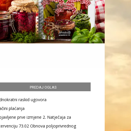
PREDAJ OGLAS
dnokratni raskid ugovora
čini plaćanja
javljene prve izmjene 2. Natječaja za
tervenciju 73.02 Obnova poljoprivrednog