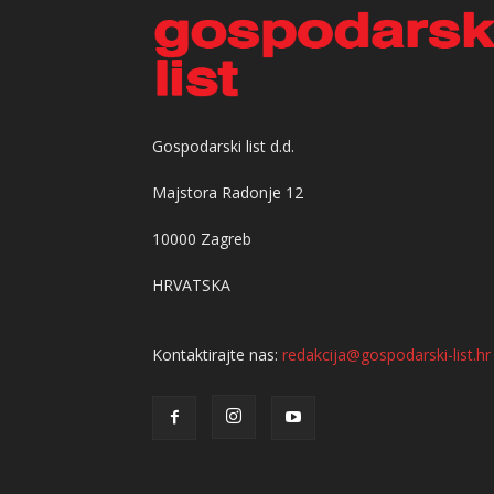
Gospodarski list d.d.
Majstora Radonje 12
10000 Zagreb
HRVATSKA
Kontaktirajte nas:
redakcija@gospodarski-list.hr