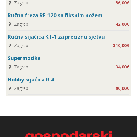
Zagreb
56,00€
Ručna freza RF-120 sa fiksnim nožem
Zagreb
42,00€
Ručna sijaćica KT-1 za preciznu sjetvu
Zagreb
310,00€
Supermotika
Zagreb
34,00€
Hobby sijaćica R-4
Zagreb
90,00€