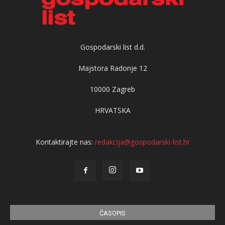
Gospodarski list d.d.
Majstora Radonje 12
10000 Zagreb
HRVATSKA
Kontaktirajte nas:
redakcija@gospodarski-list.hr
ČASOPIS