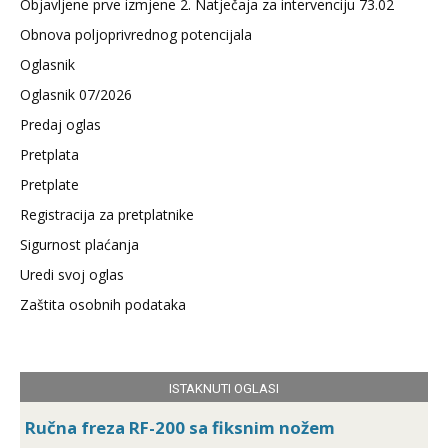
Objavljene prve izmjene 2. Natječaja za intervenciju 73.02
Obnova poljoprivrednog potencijala
Oglasnik
Oglasnik 07/2026
Predaj oglas
Pretplata
Pretplate
Registracija za pretplatnike
Sigurnost plaćanja
Uredi svoj oglas
Zaštita osobnih podataka
ISTAKNUTI OGLASI
Ručna freza RF-200 sa fiksnim nožem