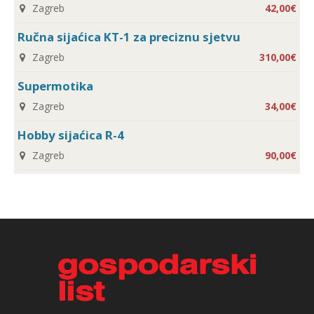
Zagreb
42,00€
Ručna sijaćica KT-1 za preciznu sjetvu
Zagreb
310,00€
Supermotika
Zagreb
34,00€
Hobby sijaćica R-4
Zagreb
90,00€