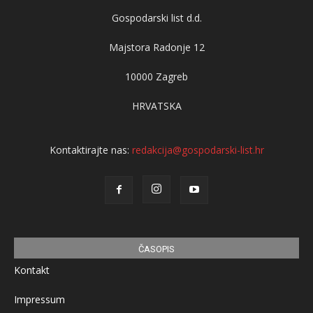
Gospodarski list d.d.
Majstora Radonje 12
10000 Zagreb
HRVATSKA
Kontaktirajte nas:
redakcija@gospodarski-list.hr
ČASOPIS
Kontakt
Impressum