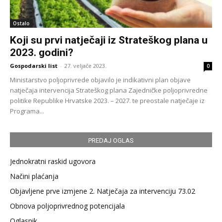
Ostalo
Koji su prvi natječaji iz Strateškog plana u
2023. godini?
Gospodarski list
-
27. veljače 2023.
0
Ministarstvo poljoprivrede objavilo je indikativni plan objave
natječaja intervencija Strateškog plana Zajedničke poljoprivredne
politike Republike Hrvatske 2023. – 2027. te preostale natječaje iz
Programa...
PREDAJ OGLAS
Jednokratni raskid ugovora
Načini plaćanja
Objavljene prve izmjene 2. Natječaja za intervenciju 73.02
Obnova poljoprivrednog potencijala
Oglasnik