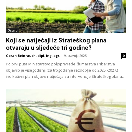
Ostalo
Koji se natječaji iz Strateškog plana
otvaraju u sljedeće tri godine?
Goran Beinrauch, dipl. ing. agr.
-
9. travnja 2025.
0
Po prvi puta Ministarstvo poljoprivrede, šumarstva i ribarstva
objavilo je višegodišnji (za trogodišnje rezdoblje od 2025.-2027.)
indikativni plan objave natječaja za intervencije Strateškog plana...