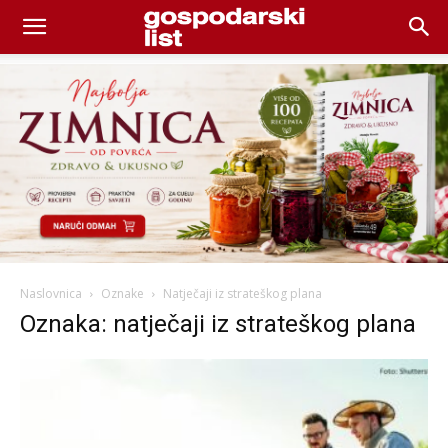
Naslovnica
Oznake
Natječaji iz strateškog plana
Oznaka: natječaji iz strateškog plana