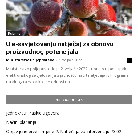
Rubrike
U e-savjetovanju natječaj za obnovu
proizvodnog potencijala
Ministarstvo Poljoprivrede
-
3. veljače 2022.
0
Ministarstvo poljoprivrede je 2. veljače 2022. , uputilo u postupak
elektronskog savjetovanja s javnošću nacrt natječaja iz Programa
ruralnog razvoja koji se odnosi na...
PREDAJ OGLAS
Jednokratni raskid ugovora
Načini plaćanja
Objavljene prve izmjene 2. Natječaja za intervenciju 73.02