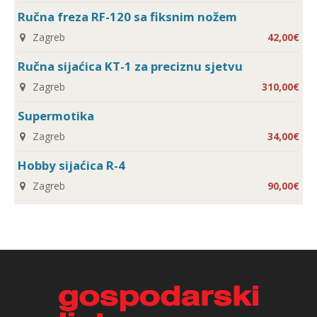
Ručna freza RF-120 sa fiksnim nožem
Zagreb
42,00€
Ručna sijaćica KT-1 za preciznu sjetvu
Zagreb
310,00€
Supermotika
Zagreb
34,00€
Hobby sijaćica R-4
Zagreb
90,00€