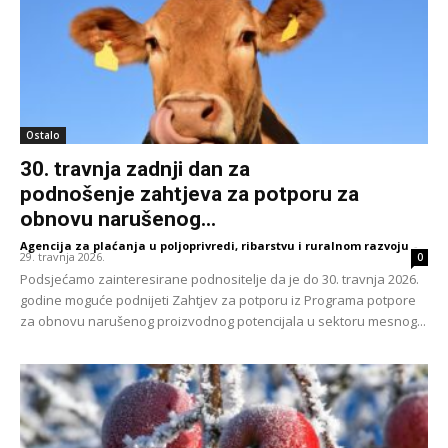
Ostalo
30. travnja zadnji dan za
podnošenje zahtjeva za potporu za
obnovu narušenog...
Agencija za plaćanja u poljoprivredi, ribarstvu i ruralnom razvoju
-
29. travnja 2026.
0
Podsjećamo zainteresirane podnositelje da je do 30. travnja 2026.
godine moguće podnijeti Zahtjev za potporu iz Programa potpore
za obnovu narušenog proizvodnog potencijala u sektoru mesnog...