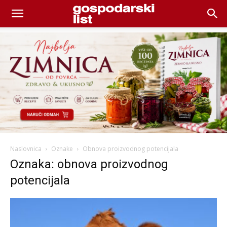
Naslovnica
Oznake
Obnova proizvodnog potencijala
Oznaka: obnova proizvodnog
potencijala