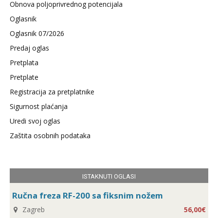
Obnova poljoprivrednog potencijala
Oglasnik
Oglasnik 07/2026
Predaj oglas
Pretplata
Pretplate
Registracija za pretplatnike
Sigurnost plaćanja
Uredi svoj oglas
Zaštita osobnih podataka
ISTAKNUTI OGLASI
Ručna freza RF-200 sa fiksnim nožem
Zagreb
56,00€