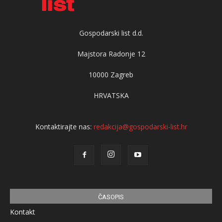
Gospodarski list d.d.
Majstora Radonje 12
10000 Zagreb
HRVATSKA
Kontaktirajte nas:
redakcija@gospodarski-list.hr
ČASOPIS
Kontakt