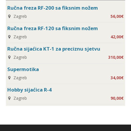
Ručna freza RF-200 sa fiksnim nožem
Zagreb
56,00€
Ručna freza RF-120 sa fiksnim nožem
Zagreb
42,00€
Ručna sijaćica KT-1 za preciznu sjetvu
Zagreb
310,00€
Supermotika
Zagreb
34,00€
Hobby sijaćica R-4
Zagreb
90,00€