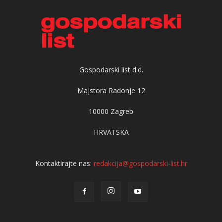
Gospodarski list d.d.
Majstora Radonje 12
10000 Zagreb
HRVATSKA
Kontaktirajte nas:
redakcija@gospodarski-list.hr