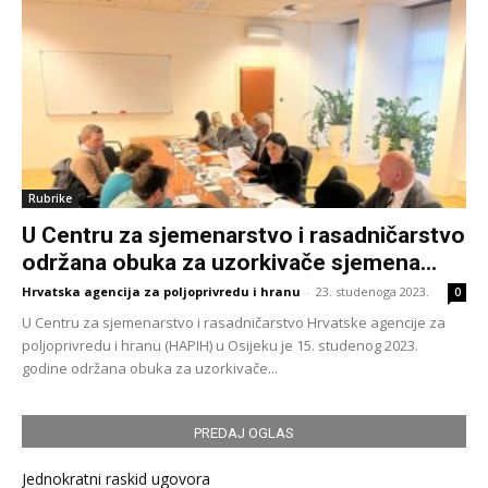
Rubrike
U Centru za sjemenarstvo i rasadničarstvo
održana obuka za uzorkivače sjemena...
Hrvatska agencija za poljoprivredu i hranu
-
23. studenoga 2023.
0
U Centru za sjemenarstvo i rasadničarstvo Hrvatske agencije za
poljoprivredu i hranu (HAPIH) u Osijeku je 15. studenog 2023.
godine održana obuka za uzorkivače...
PREDAJ OGLAS
Jednokratni raskid ugovora