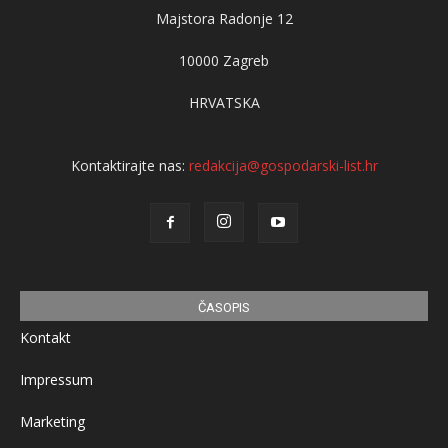
Majstora Radonje 12
10000 Zagreb
HRVATSKA
Kontaktirajte nas:
redakcija@gospodarski-list.hr
ČASOPIS
Kontakt
Impressum
Marketing