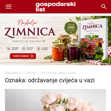
Naslovnica
Oznake
Održavanje cvijeća u vazi
Oznaka: održavanje cvijeća u vazi