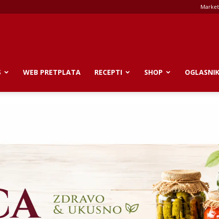
Market
S
WEB PRETPLATA
RECEPTI
SHOP
OGLASNI