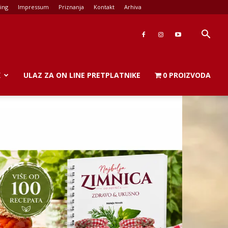
ing
Impressum
Priznanja
Kontakt
Arhiva
K
ULAZ ZA ON LINE PRETPLATNIKE
0 PROIZVODA