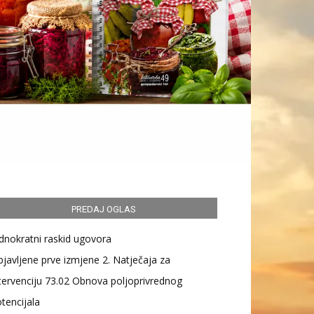
PREDAJ OGLAS
dnokratni raskid ugovora
javljene prve izmjene 2. Natječaja za
tervenciju 73.02 Obnova poljoprivrednog
tencijala