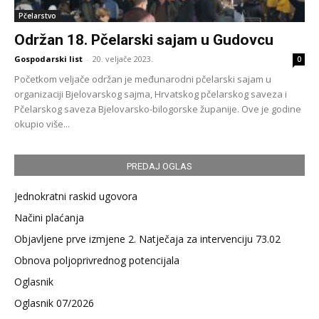
Pčelarstvo
Održan 18. Pčelarski sajam u Gudovcu
Gospodarski list
-
20. veljače 2023.
0
Početkom veljače održan je međunarodni pčelarski sajam u
organizaciji Bjelovarskog sajma, Hrvatskog pčelarskog saveza i
Pčelarskog saveza Bjelovarsko-bilogorske županije. Ove je godine
okupio više...
PREDAJ OGLAS
Jednokratni raskid ugovora
Načini plaćanja
Objavljene prve izmjene 2. Natječaja za intervenciju 73.02
Obnova poljoprivrednog potencijala
Oglasnik
Oglasnik 07/2026