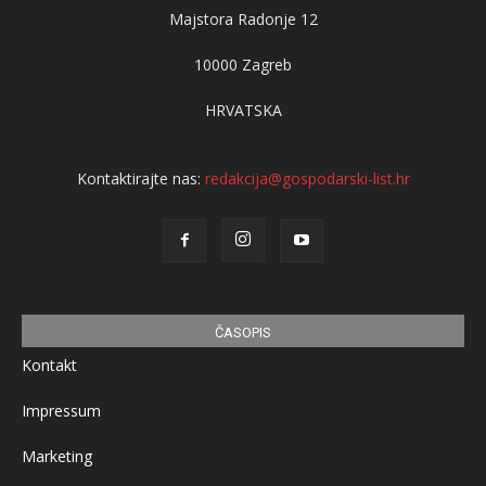
Majstora Radonje 12
10000 Zagreb
HRVATSKA
Kontaktirajte nas:
redakcija@gospodarski-list.hr
ČASOPIS
Kontakt
Impressum
Marketing