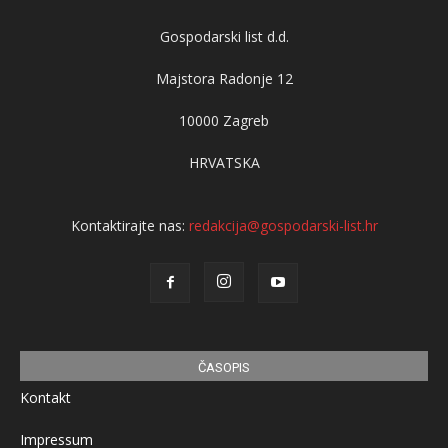
Gospodarski list d.d.
Majstora Radonje 12
10000 Zagreb
HRVATSKA
Kontaktirajte nas:
redakcija@gospodarski-list.hr
ČASOPIS
Kontakt
Impressum