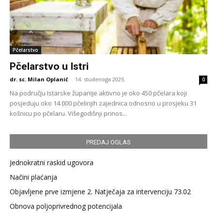
Pčelarstvo
Pčelarstvo u Istri
dr. sc. Milan Oplanić
-
14. studenoga 2025.
0
Na području Istarske županije aktivno je oko 450 pčelara koji
posjeduju oko 14.000 pčelinjih zajednica odnosno u prosjeku 31
košnicu po pčelaru. Višegodišnji prinos...
PREDAJ OGLAS
Jednokratni raskid ugovora
Načini plaćanja
Objavljene prve izmjene 2. Natječaja za intervenciju 73.02
Obnova poljoprivrednog potencijala