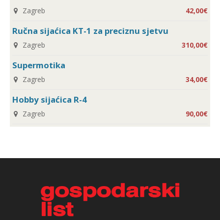
Zagreb
42,00€
Ručna sijaćica KT-1 za preciznu sjetvu
Zagreb
310,00€
Supermotika
Zagreb
34,00€
Hobby sijaćica R-4
Zagreb
90,00€