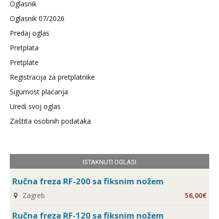
Oglasnik
Oglasnik 07/2026
Predaj oglas
Pretplata
Pretplate
Registracija za pretplatnike
Sigurnost plaćanja
Uredi svoj oglas
Zaštita osobnih podataka
ISTAKNUTI OGLASI
Ručna freza RF-200 sa fiksnim nožem
Zagreb
56,00€
Ručna freza RF-120 sa fiksnim nožem