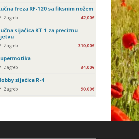
učna freza RF-120 sa fiksnim nožem
Zagreb
42,00€
učna sijaćica KT-1 za preciznu
jetvu
Zagreb
310,00€
Supermotika
Zagreb
34,00€
obby sijaćica R-4
Zagreb
90,00€