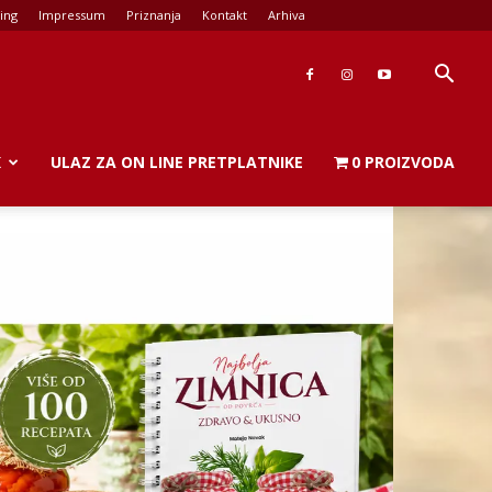
ing
Impressum
Priznanja
Kontakt
Arhiva
K
ULAZ ZA ON LINE PRETPLATNIKE
0 PROIZVODA