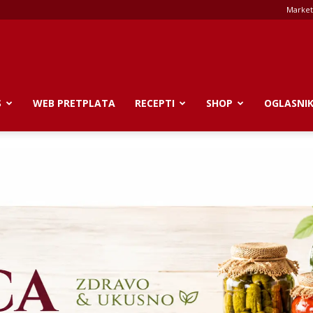
Market
S
WEB PRETPLATA
RECEPTI
SHOP
OGLASNI