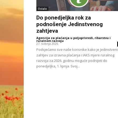
Ostalo
Do ponedjeljka rok za
podnošenje Jedinstvenog
zahtjeva
Agencija za plaćanja u poljoprivredi, ribarstvu i
ruralnom razvoju
-
27. svibnja 2026.
Podsjećamo sve naše korisnike kako je Jedinstveni
zahtjev za izravna plaćanja i IAKS mjere ruralnog
razvoja za 2026. godinu moguće podnijeti do
ponedjeljka, 1. lipnja. Svoj...