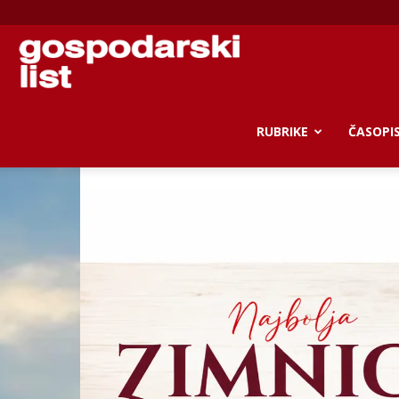
Gospodarski
list
RUBRIKE
ČASOPI