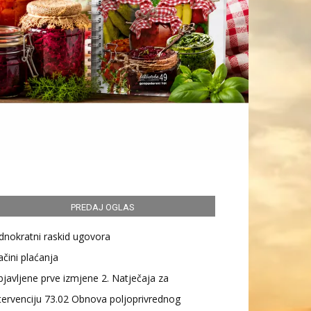
PREDAJ OGLAS
dnokratni raskid ugovora
čini plaćanja
javljene prve izmjene 2. Natječaja za
tervenciju 73.02 Obnova poljoprivrednog