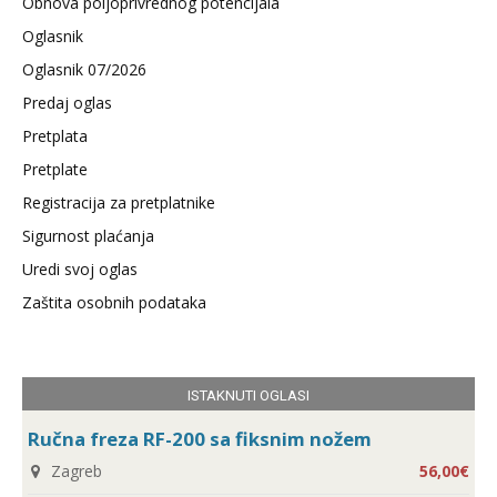
Obnova poljoprivrednog potencijala
Oglasnik
Oglasnik 07/2026
Predaj oglas
Pretplata
Pretplate
Registracija za pretplatnike
Sigurnost plaćanja
Uredi svoj oglas
Zaštita osobnih podataka
ISTAKNUTI OGLASI
Ručna freza RF-200 sa fiksnim nožem
Zagreb
56,00€