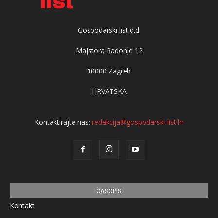
Gospodarski list d.d.
Majstora Radonje 12
10000 Zagreb
HRVATSKA
Kontaktirajte nas:
redakcija@gospodarski-list.hr
ČASOPIS
Kontakt