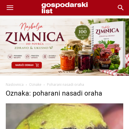
Naslovnica
Oznake
Poharani nasadi oraha
Oznaka: poharani nasadi oraha