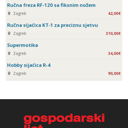
Ručna freza RF-120 sa fiksnim nožem
Zagreb
42,00€
Ručna sijaćica KT-1 za preciznu sjetvu
Zagreb
310,00€
Supermotika
Zagreb
34,00€
Hobby sijaćica R-4
Zagreb
90,00€