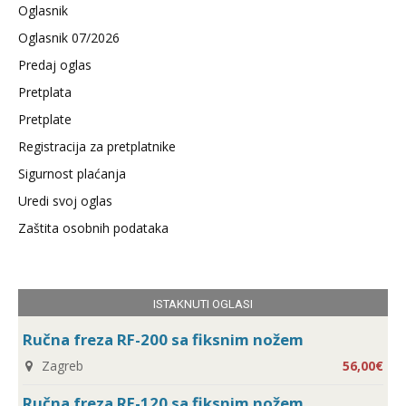
Oglasnik
Oglasnik 07/2026
Predaj oglas
Pretplata
Pretplate
Registracija za pretplatnike
Sigurnost plaćanja
Uredi svoj oglas
Zaštita osobnih podataka
ISTAKNUTI OGLASI
Ručna freza RF-200 sa fiksnim nožem
Zagreb
56,00€
Ručna freza RF-120 sa fiksnim nožem