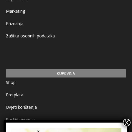
Marketing
Priznanja
Zaštita osobnih podataka
KUPOVINA
Shop
Pretplata
Uvjeti korištenja
Raskid ugovora
Načini plaćanja