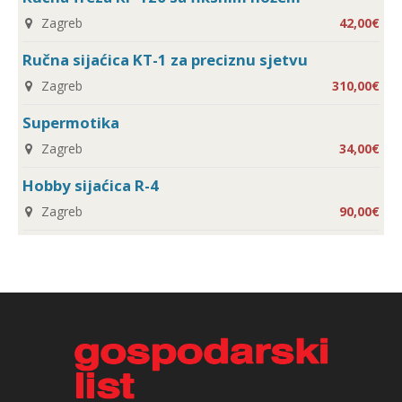
Zagreb
42,00€
Ručna sijaćica KT-1 za preciznu sjetvu
Zagreb
310,00€
Supermotika
Zagreb
34,00€
Hobby sijaćica R-4
Zagreb
90,00€