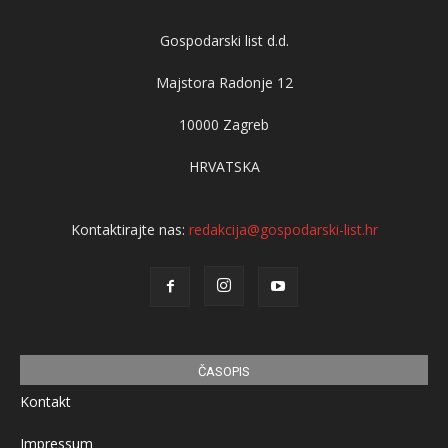
Gospodarski list d.d.
Majstora Radonje 12
10000 Zagreb
HRVATSKA
Kontaktirajte nas:
redakcija@gospodarski-list.hr
ČASOPIS
Kontakt
Impressum