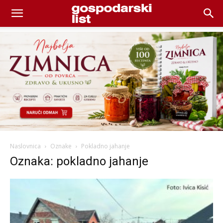
Naslovnica
Oznake
Pokladno jahanje
Oznaka: pokladno jahanje