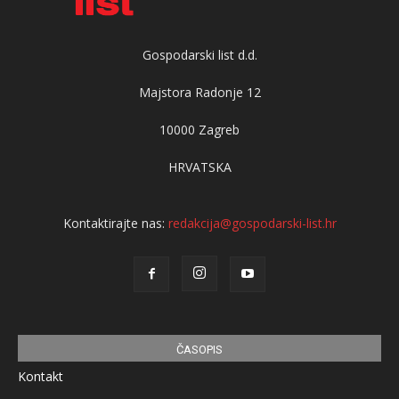
Gospodarski list d.d.
Majstora Radonje 12
10000 Zagreb
HRVATSKA
Kontaktirajte nas:
redakcija@gospodarski-list.hr
ČASOPIS
Kontakt