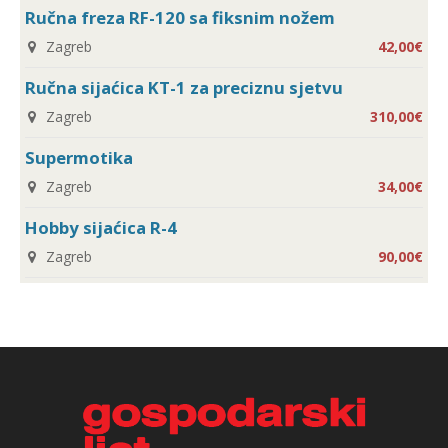
Ručna freza RF-120 sa fiksnim nožem
Zagreb
42,00€
Ručna sijaćica KT-1 za preciznu sjetvu
Zagreb
310,00€
Supermotika
Zagreb
34,00€
Hobby sijaćica R-4
Zagreb
90,00€