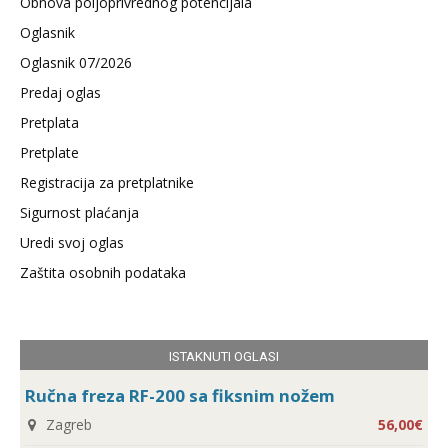
Obnova poljoprivrednog potencijala
Oglasnik
Oglasnik 07/2026
Predaj oglas
Pretplata
Pretplate
Registracija za pretplatnike
Sigurnost plaćanja
Uredi svoj oglas
Zaštita osobnih podataka
ISTAKNUTI OGLASI
Ručna freza RF-200 sa fiksnim nožem
Zagreb
56,00€