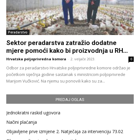
Peradarstvo
Sektor peradarstva zatražio dodatne
mjere pomoći kako bi proizvodnja u RH...
Hrvatska poljoprivredna komora
-
2. veljače 2023.
0
Odbor za peradarstvo Hrvatske poljoprivredne komore održao je
početkom siječnja godine sastanak s ministricom poljoprivrede
Marijom Vučković. Na njemu su ponovili kako su za...
PREDAJ OGLAS
Jednokratni raskid ugovora
Načini plaćanja
Objavljene prve izmjene 2. Natječaja za intervenciju 73.02