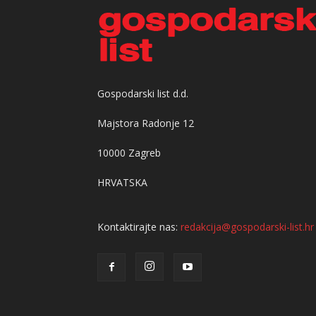
Gospodarski list d.d.
Majstora Radonje 12
10000 Zagreb
HRVATSKA
Kontaktirajte nas:
redakcija@gospodarski-list.hr