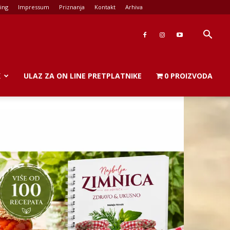
ing
Impressum
Priznanja
Kontakt
Arhiva
K
ULAZ ZA ON LINE PRETPLATNIKE
0 PROIZVODA