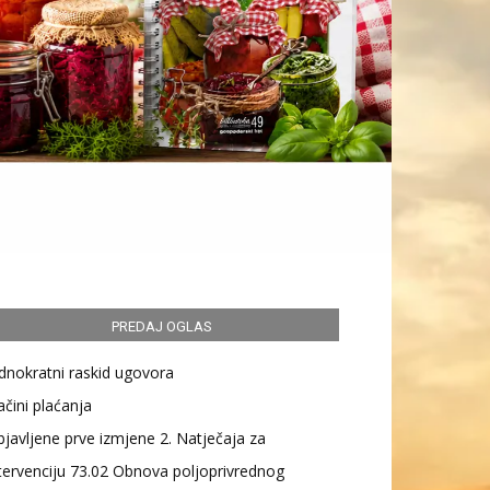
PREDAJ OGLAS
dnokratni raskid ugovora
čini plaćanja
javljene prve izmjene 2. Natječaja za
tervenciju 73.02 Obnova poljoprivrednog