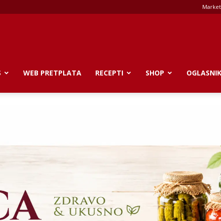
Market
S
WEB PRETPLATA
RECEPTI
SHOP
OGLASNI