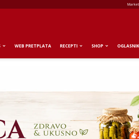
Market
S
WEB PRETPLATA
RECEPTI
SHOP
OGLASNI