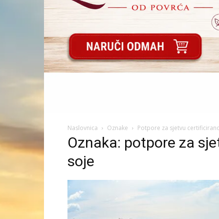
Naslovnica
Oznake
Potpore za sjetvu certificira
Oznaka: potpore za sje
soje