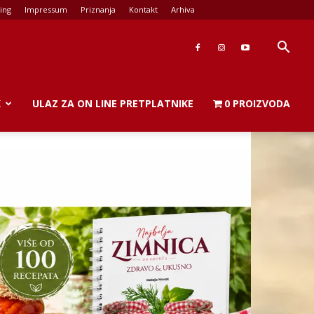
ing
Impressum
Priznanja
Kontakt
Arhiva
K
ULAZ ZA ON LINE PRETPLATNIKE
0 PROIZVODA