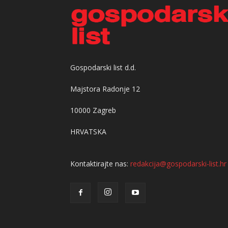
Gospodarski list d.d.
Majstora Radonje 12
10000 Zagreb
HRVATSKA
Kontaktirajte nas:
redakcija@gospodarski-list.hr