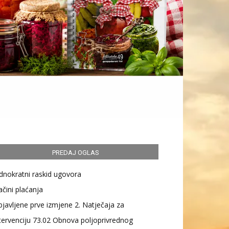
PREDAJ OGLAS
dnokratni raskid ugovora
čini plaćanja
javljene prve izmjene 2. Natječaja za
tervenciju 73.02 Obnova poljoprivrednog