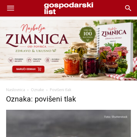
Naslovnica
Oznake
Povišeni tlak
Oznaka: povišeni tlak