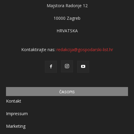
Majstora Radonje 12
10000 Zagreb
HRVATSKA
Kontaktirajte nas:
redakcija@gospodarski-list.hr
ČASOPIS
Kontakt
Impressum
Marketing