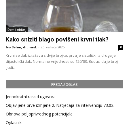
Dom i obitelj
Kako sniziti blago povišeni krvni tlak?
Ivo Belan, dr. med.
-
25. veljače 2025.
0
Krvni se tlak izražava s dvije brojke: prva je sistolički, a druga je
dijastolički tlak. Normalne vrijednosti su 120/80. Budući da je broj
ljudi...
PREDAJ OGLAS
Jednokratni raskid ugovora
Objavljene prve izmjene 2. Natječaja za intervenciju 73.02
Obnova poljoprivrednog potencijala
Oglasnik