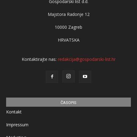
Gospodarski list d.d.
Majstora Radonje 12
10000 Zagreb
HRVATSKA
Kontaktirajte nas:
redakcija@gospodarski-list.hr
ČASOPIS
Kontakt
Impressum