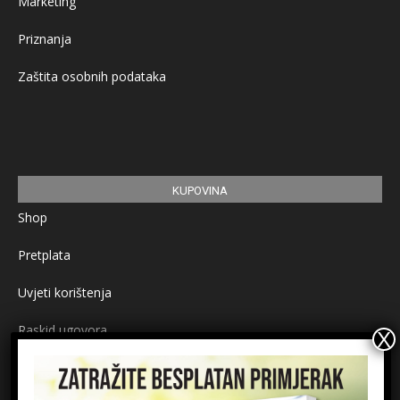
Marketing
Priznanja
Zaštita osobnih podataka
KUPOVINA
Shop
Pretplata
Uvjeti korištenja
Raskid ugovora
Načini plaćanja