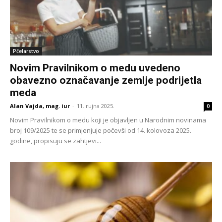
Pčelarstvo
Novim Pravilnikom o medu uvedeno
obavezno označavanje zemlje podrijetla
meda
Alan Vajda, mag. iur
-
11. rujna 2025.
0
Novim Pravilnikom o medu koji je objavljen u Narodnim novinama
broj 109/2025 te se primjenjuje počevši od 14. kolovoza 2025.
godine, propisuju se zahtjevi...