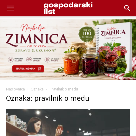
Naslovnica
Oznake
Pravilnik o medu
Oznaka: pravilnik o medu