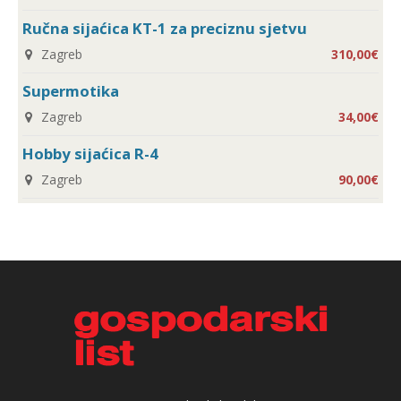
Ručna sijaćica KT-1 za preciznu sjetvu
Zagreb
310,00€
Supermotika
Zagreb
34,00€
Hobby sijaćica R-4
Zagreb
90,00€