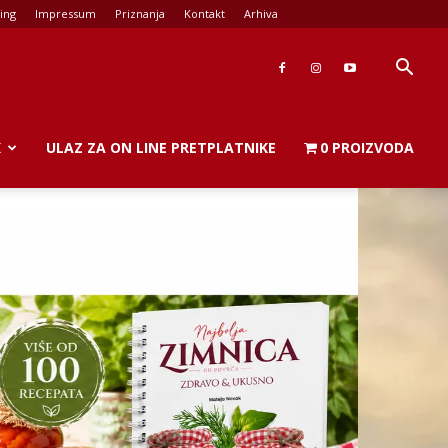
ing
Impressum
Priznanja
Kontakt
Arhiva
K
ULAZ ZA ON LINE PRETPLATNIKE
0 PROIZVODA