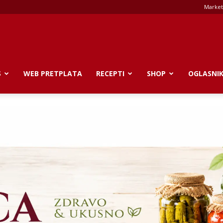
Market
S
WEB PRETPLATA
RECEPTI
SHOP
OGLASNI