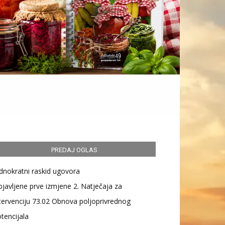
PREDAJ OGLAS
dnokratni raskid ugovora
javljene prve izmjene 2. Natječaja za
tervenciju 73.02 Obnova poljoprivrednog
tencijala