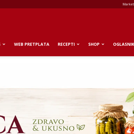
Market
S
WEB PRETPLATA
RECEPTI
SHOP
OGLASNI