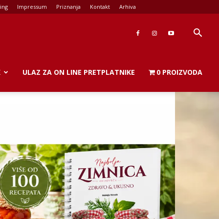
ing
Impressum
Priznanja
Kontakt
Arhiva
K
ULAZ ZA ON LINE PRETPLATNIKE
0 PROIZVODA