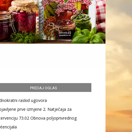
PREDAJ OGLAS
dnokratni raskid ugovora
javljene prve izmjene 2. Natječaja za
tervenciju 73.02 Obnova poljoprivrednog
tencijala