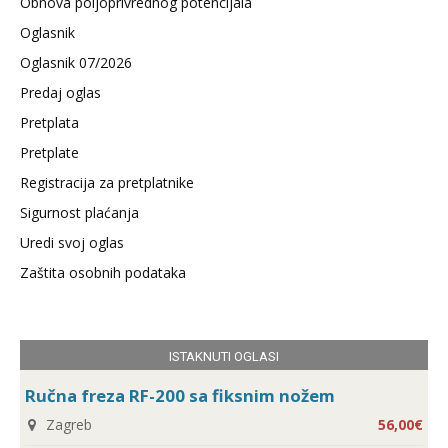
Obnova poljoprivrednog potencijala
Oglasnik
Oglasnik 07/2026
Predaj oglas
Pretplata
Pretplate
Registracija za pretplatnike
Sigurnost plaćanja
Uredi svoj oglas
Zaštita osobnih podataka
ISTAKNUTI OGLASI
Ručna freza RF-200 sa fiksnim nožem
Zagreb
56,00€