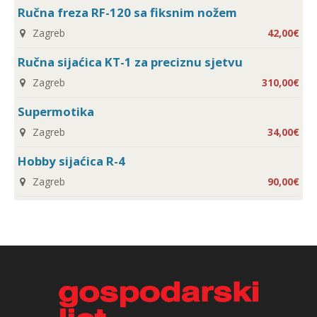
Ručna freza RF-120 sa fiksnim nožem
Zagreb
42,00€
Ručna sijaćica KT-1 za preciznu sjetvu
Zagreb
310,00€
Supermotika
Zagreb
34,00€
Hobby sijaćica R-4
Zagreb
90,00€