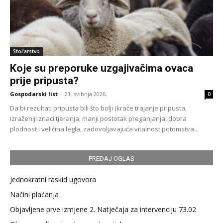
Stočarstvo
Koje su preporuke uzgajivačima ovaca
prije pripusta?
Gospodarski list
-
21. svibnja 2026.
0
Da bi rezultati pripusta bili što bolji (kraće trajanje pripusta,
izraženiji znaci tjeranja, manji postotak preganjanja, dobra
plodnost i veličina legla, zadovoljavajuća vitalnost potomstva...
PREDAJ OGLAS
Jednokratni raskid ugovora
Načini plaćanja
Objavljene prve izmjene 2. Natječaja za intervenciju 73.02