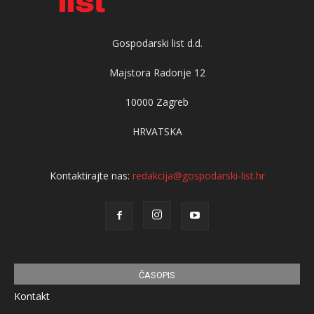
Gospodarski list d.d.
Majstora Radonje 12
10000 Zagreb
HRVATSKA
Kontaktirajte nas:
redakcija@gospodarski-list.hr
ČASOPIS
Kontakt