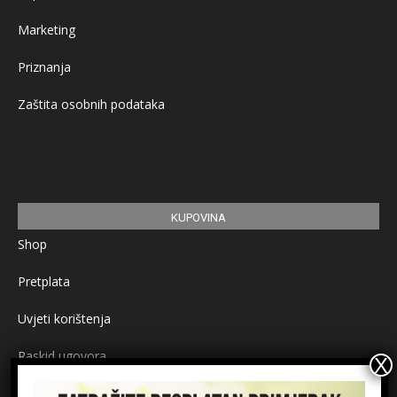
Marketing
Priznanja
Zaštita osobnih podataka
KUPOVINA
Shop
Pretplata
Uvjeti korištenja
Raskid ugovora
Načini plaćanja