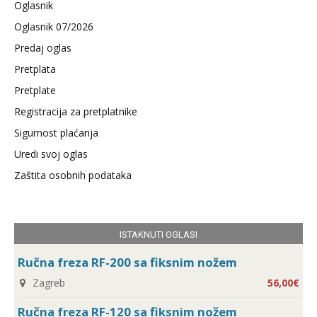
Oglasnik
Oglasnik 07/2026
Predaj oglas
Pretplata
Pretplate
Registracija za pretplatnike
Sigurnost plaćanja
Uredi svoj oglas
Zaštita osobnih podataka
ISTAKNUTI OGLASI
Ručna freza RF-200 sa fiksnim nožem
Zagreb
56,00€
Ručna freza RF-120 sa fiksnim nožem