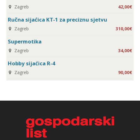
Zagreb
42,00€
Ručna sijaćica KT-1 za preciznu sjetvu
Zagreb
310,00€
Supermotika
Zagreb
34,00€
Hobby sijaćica R-4
Zagreb
90,00€