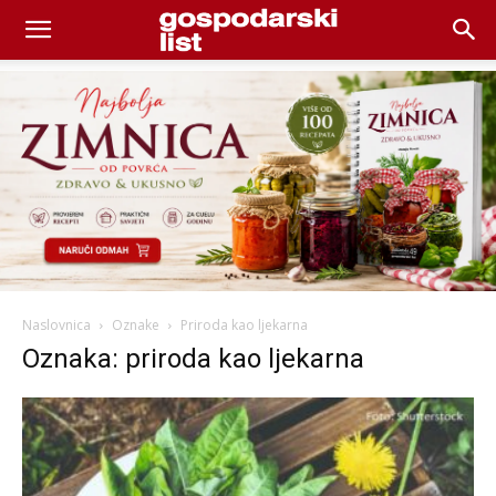
Naslovnica
Oznake
Priroda kao ljekarna
Oznaka: priroda kao ljekarna