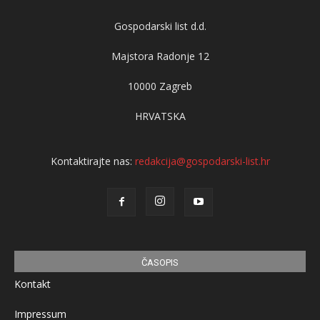
Gospodarski list d.d.
Majstora Radonje 12
10000 Zagreb
HRVATSKA
Kontaktirajte nas:
redakcija@gospodarski-list.hr
ČASOPIS
Kontakt
Impressum