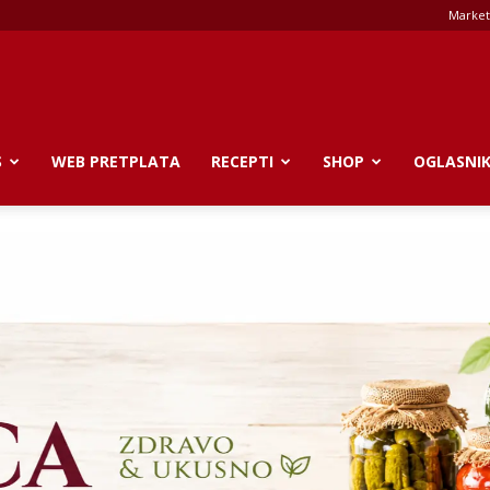
Market
S
WEB PRETPLATA
RECEPTI
SHOP
OGLASNI