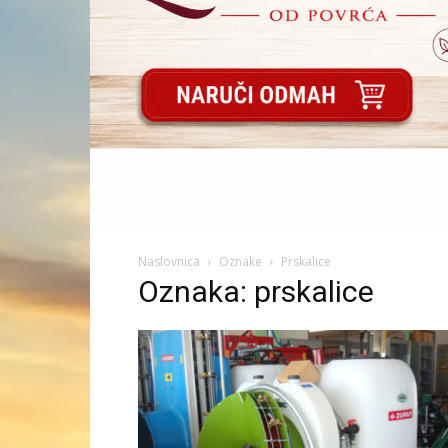
Naslovnica
Oznake
Prskalice
Oznaka: prskalice