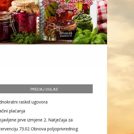
PREDAJ OGLAS
dnokratni raskid ugovora
čini plaćanja
javljene prve izmjene 2. Natječaja za
tervenciju 73.02 Obnova poljoprivrednog