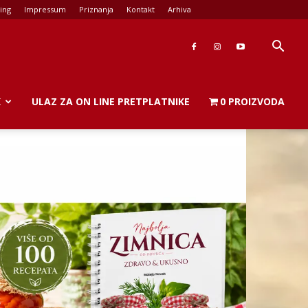
ing
Impressum
Priznanja
Kontakt
Arhiva
K
ULAZ ZA ON LINE PRETPLATNIKE
0 PROIZVODA