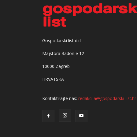
Gospodarski list d.d.
Majstora Radonje 12
10000 Zagreb
HRVATSKA
Kontaktirajte nas:
redakcija@gospodarski-list.hr