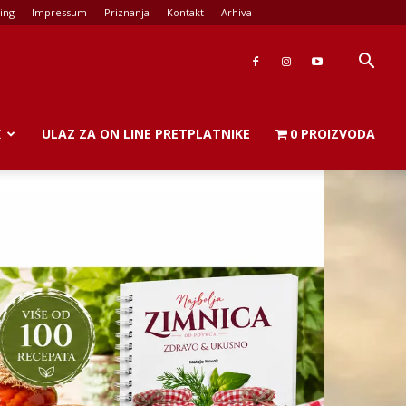
ing
Impressum
Priznanja
Kontakt
Arhiva
K
ULAZ ZA ON LINE PRETPLATNIKE
0 PROIZVODA