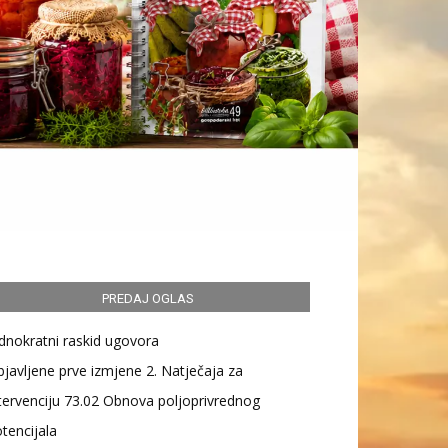
PREDAJ OGLAS
dnokratni raskid ugovora
javljene prve izmjene 2. Natječaja za
tervenciju 73.02 Obnova poljoprivrednog
tencijala