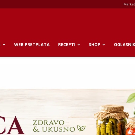
Market
S
WEB PRETPLATA
RECEPTI
SHOP
OGLASNI