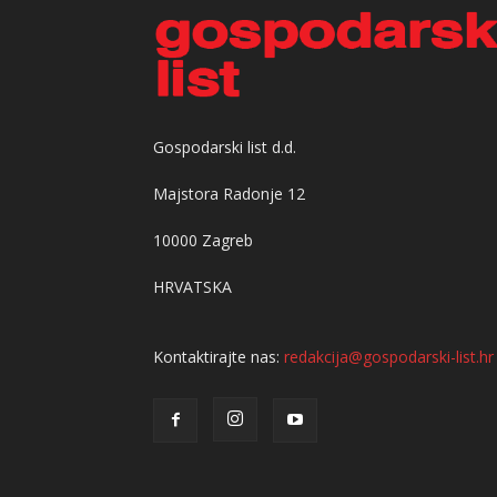
Gospodarski list d.d.
Majstora Radonje 12
10000 Zagreb
HRVATSKA
Kontaktirajte nas:
redakcija@gospodarski-list.hr