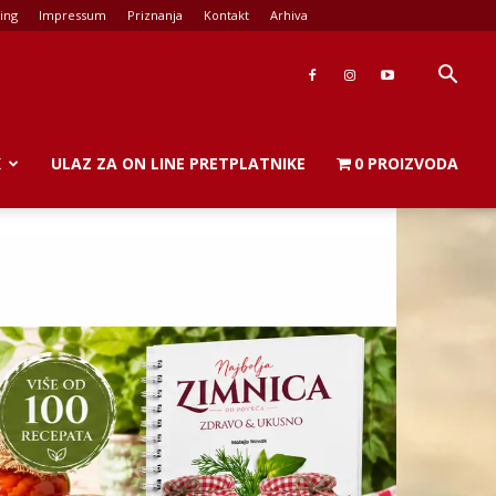
ing
Impressum
Priznanja
Kontakt
Arhiva
K
ULAZ ZA ON LINE PRETPLATNIKE
0 PROIZVODA