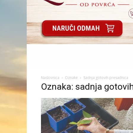
Naslovnica
Oznake
Sadnja gotovih presadnica
Oznaka: sadnja gotovi