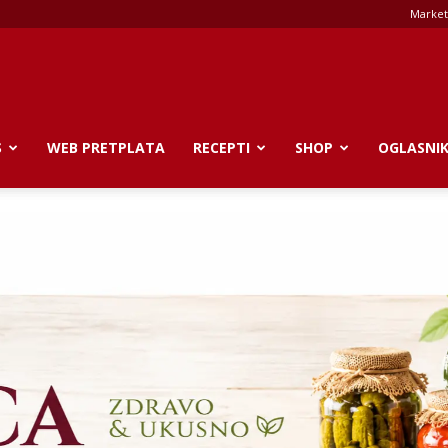
Market
S
WEB PRETPLATA
RECEPTI
SHOP
OGLASNI