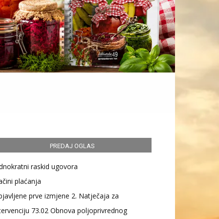
PREDAJ OGLAS
dnokratni raskid ugovora
čini plaćanja
javljene prve izmjene 2. Natječaja za
tervenciju 73.02 Obnova poljoprivrednog