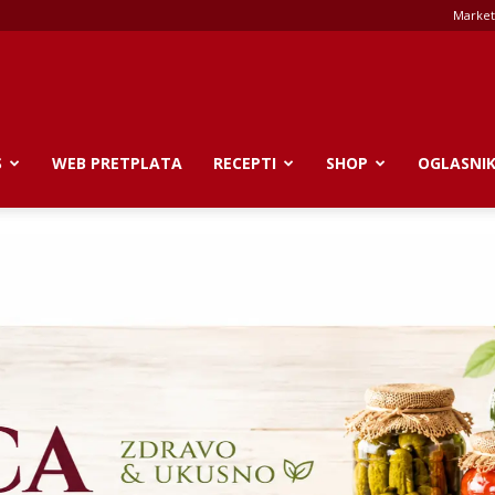
Market
S
WEB PRETPLATA
RECEPTI
SHOP
OGLASNI