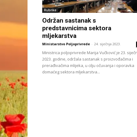
Rubrike
Održan sastanak s
predstavnicima sektora
mljekarstva
Ministarstvo Poljoprivrede
-
24. siječnja 2023.
Ministrica poljoprivrede Marija Vučković je 23. siječ
2023. godine, održala sastanak s proizvođačima i
prerađivačima mlijeka, u cilju očuvanja i oporavka
domaćeg sektora mljekarstva...