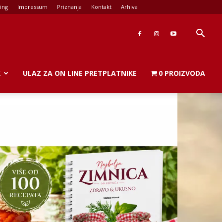
ing
Impressum
Priznanja
Kontakt
Arhiva
K
ULAZ ZA ON LINE PRETPLATNIKE
0 PROIZVODA