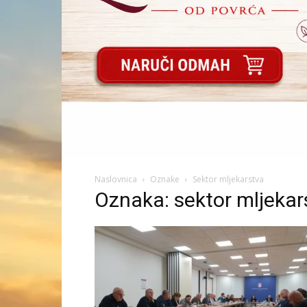
Naslovnica
Oznake
Sektor mljekarstva
Oznaka: sektor mljekar