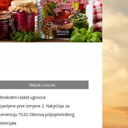
PREDAJ OGLAS
dnokratni raskid ugovora
javljene prve izmjene 2. Natječaja za
tervenciju 73.02 Obnova poljoprivrednog
tencijala