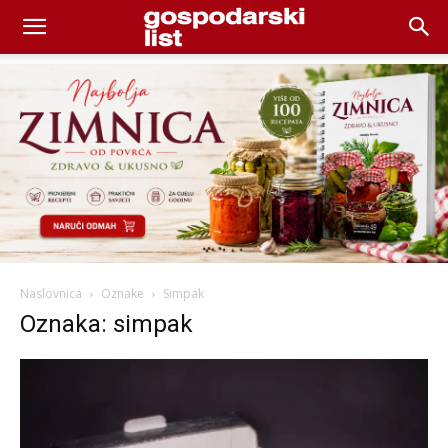
Naslovnica
Oznake
Simpak
Oznaka: simpak