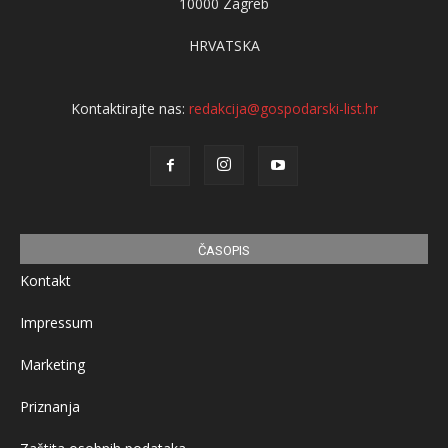
10000 Zagreb
HRVATSKA
Kontaktirajte nas:
redakcija@gospodarski-list.hr
ČASOPIS
Kontakt
Impressum
Marketing
Priznanja