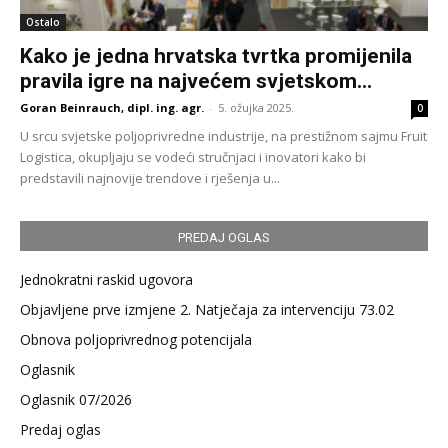
Ostalo
Kako je jedna hrvatska tvrtka promijenila
pravila igre na najvećem svjetskom...
Goran Beinrauch, dipl. ing. agr.
-
5. ožujka 2025.
0
U srcu svjetske poljoprivredne industrije, na prestižnom sajmu Fruit
Logistica, okupljaju se vodeći stručnjaci i inovatori kako bi
predstavili najnovije trendove i rješenja u...
PREDAJ OGLAS
Jednokratni raskid ugovora
Objavljene prve izmjene 2. Natječaja za intervenciju 73.02
Obnova poljoprivrednog potencijala
Oglasnik
Oglasnik 07/2026
Predaj oglas