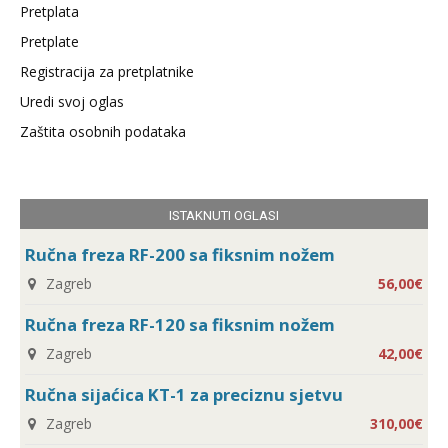
Pretplata
Pretplate
Registracija za pretplatnike
Uredi svoj oglas
Zaštita osobnih podataka
ISTAKNUTI OGLASI
Ručna freza RF-200 sa fiksnim nožem
Zagreb
56,00€
Ručna freza RF-120 sa fiksnim nožem
Zagreb
42,00€
Ručna sijaćica KT-1 za preciznu sjetvu
Zagreb
310,00€