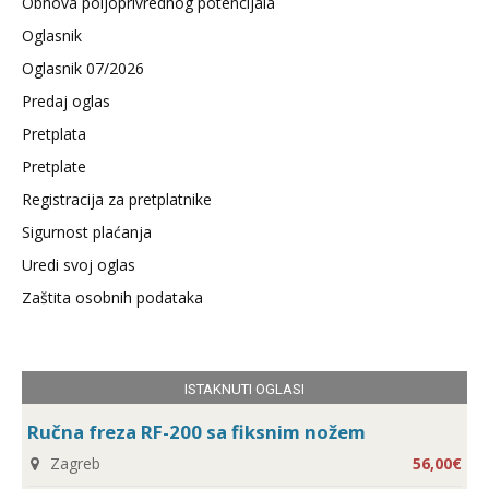
Obnova poljoprivrednog potencijala
Oglasnik
Oglasnik 07/2026
Predaj oglas
Pretplata
Pretplate
Registracija za pretplatnike
Sigurnost plaćanja
Uredi svoj oglas
Zaštita osobnih podataka
ISTAKNUTI OGLASI
Ručna freza RF-200 sa fiksnim nožem
Zagreb
56,00€