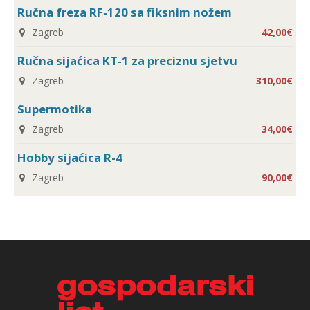
Ručna freza RF-120 sa fiksnim nožem
Zagreb
42,00€
Ručna sijaćica KT-1 za preciznu sjetvu
Zagreb
310,00€
Supermotika
Zagreb
34,00€
Hobby sijaćica R-4
Zagreb
90,00€