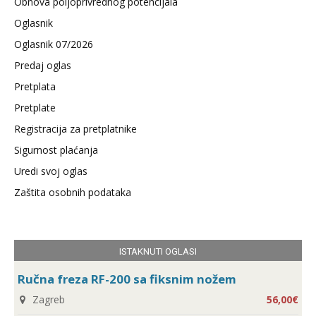
Obnova poljoprivrednog potencijala
Oglasnik
Oglasnik 07/2026
Predaj oglas
Pretplata
Pretplate
Registracija za pretplatnike
Sigurnost plaćanja
Uredi svoj oglas
Zaštita osobnih podataka
ISTAKNUTI OGLASI
Ručna freza RF-200 sa fiksnim nožem
Zagreb
56,00€