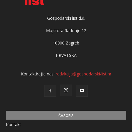
Gospodarski list d.d.
Majstora Radonje 12
10000 Zagreb
HRVATSKA
Kontaktirajte nas:
redakcija@gospodarski-list.hr
ČASOPIS
Kontakt