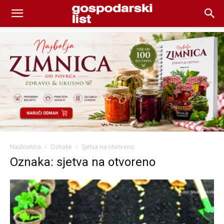
Naslovnica
Oznake
Sjetva na otvoreno
Oznaka: sjetva na otvoreno