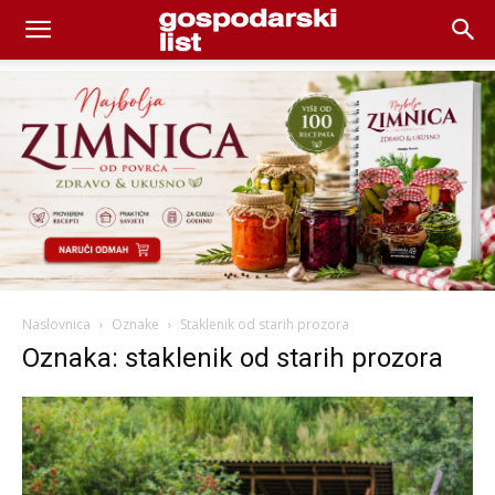
Naslovnica
Oznake
Staklenik od starih prozora
Oznaka: staklenik od starih prozora