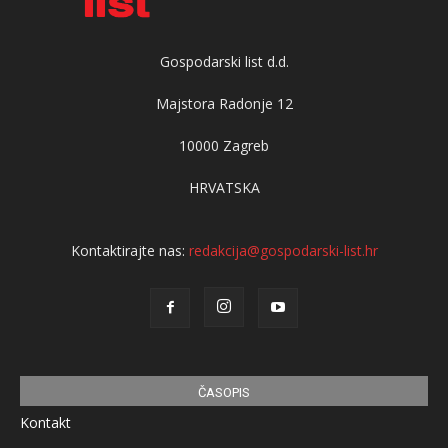
Gospodarski list d.d.
Majstora Radonje 12
10000 Zagreb
HRVATSKA
Kontaktirajte nas:
redakcija@gospodarski-list.hr
ČASOPIS
Kontakt