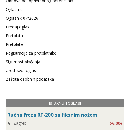
Obnova poljoprivrednog potencijala
Oglasnik
Oglasnik 07/2026
Predaj oglas
Pretplata
Pretplate
Registracija za pretplatnike
Sigurnost plaćanja
Uredi svoj oglas
Zaštita osobnih podataka
ISTAKNUTI OGLASI
Ručna freza RF-200 sa fiksnim nožem
Zagreb
56,00€