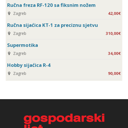
Ručna freza RF-120 sa fiksnim nožem
Zagreb
42,00€
Ručna sijaćica KT-1 za preciznu sjetvu
Zagreb
310,00€
Supermotika
Zagreb
34,00€
Hobby sijaćica R-4
Zagreb
90,00€