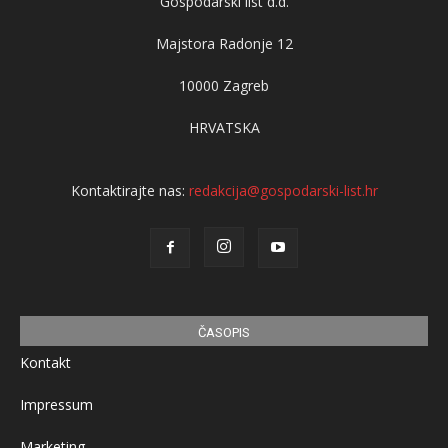
Gospodarski list d.d.
Majstora Radonje 12
10000 Zagreb
HRVATSKA
Kontaktirajte nas:
redakcija@gospodarski-list.hr
ČASOPIS
Kontakt
Impressum
Marketing