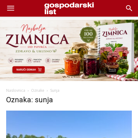
Naslovnica
Oznake
Sunja
Oznaka: sunja