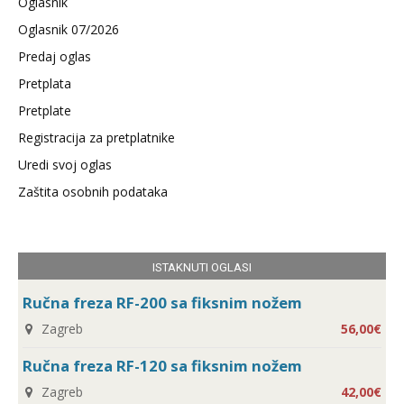
Oglasnik
Oglasnik 07/2026
Predaj oglas
Pretplata
Pretplate
Registracija za pretplatnike
Uredi svoj oglas
Zaštita osobnih podataka
ISTAKNUTI OGLASI
Ručna freza RF-200 sa fiksnim nožem
Zagreb
56,00€
Ručna freza RF-120 sa fiksnim nožem
Zagreb
42,00€