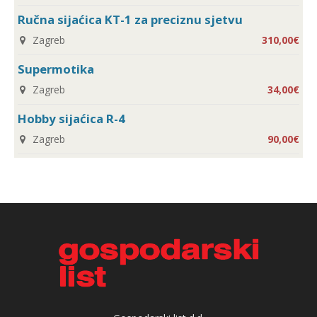
Ručna sijaćica KT-1 za preciznu sjetvu
Zagreb
310,00€
Supermotika
Zagreb
34,00€
Hobby sijaćica R-4
Zagreb
90,00€