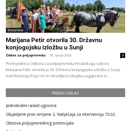
Stočarstvo
Marijana Petir otvorila 30. Državnu
konjogojsku izložbu u Sunji
Odbor za poljoprivredu
-
30. lipnja 2026.
0
Predsjednica Odbora za poljoprivredu Hrvatskoga sabora
Marijana Petir otvorila je 30. Državnu konjogojsku izložbu u Sunji,
manifestaciju koja već tri desetljeća okuplja uzgajivače iz...
PREDAJ OGLAS
Jednokratni raskid ugovora
Objavljene prve izmjene 2. Natječaja za intervenciju 73.02
Obnova poljoprivrednog potencijala