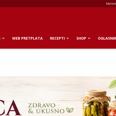
Market
S
WEB PRETPLATA
RECEPTI
SHOP
OGLASNI