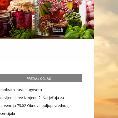
PREDAJ OGLAS
dnokratni raskid ugovora
javljene prve izmjene 2. Natječaja za
tervenciju 73.02 Obnova poljoprivrednog
tencijala