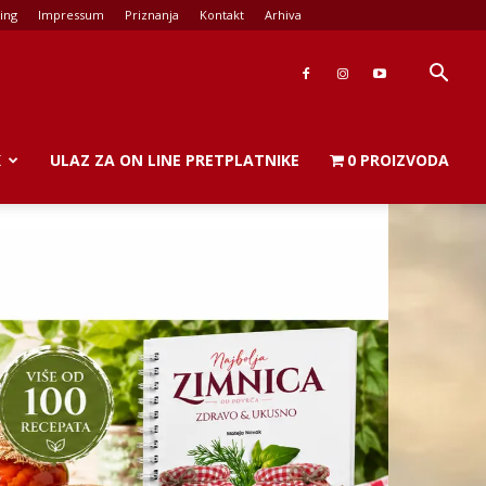
ing
Impressum
Priznanja
Kontakt
Arhiva
K
ULAZ ZA ON LINE PRETPLATNIKE
0 PROIZVODA