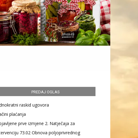
PREDAJ OGLAS
dnokratni raskid ugovora
čini plaćanja
javljene prve izmjene 2. Natječaja za
tervenciju 73.02 Obnova poljoprivrednog