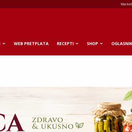
Market
S
WEB PRETPLATA
RECEPTI
SHOP
OGLASNI