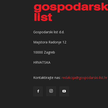
Gospodarski list d.d.
Majstora Radonje 12
10000 Zagreb
HRVATSKA
Kontaktirajte nas:
redakcija@gospodarski-list.hr