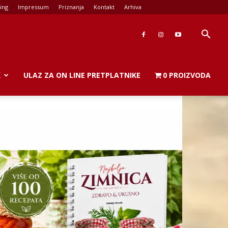
ing
Impressum
Priznanja
Kontakt
Arhiva
K
ULAZ ZA ON LINE PRETPLATNIKE
0 PROIZVODA