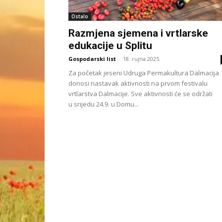
Ostalo
Razmjena sjemena i vrtlarske
edukacije u Splitu
Gospodarski list
-
18. rujna 2025.
Za početak jeseni Udruga Permakultura Dalmacija
donosi nastavak aktivnosti na prvom festivalu
vrtlarstva Dalmacije. Sve aktivnosti će se održati
u srijedu 24.9. u Domu...