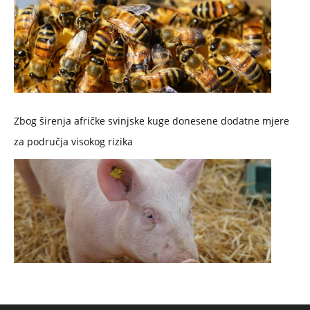
Zbog širenja afričke svinjske kuge donesene dodatne mjere
za područja visokog rizika