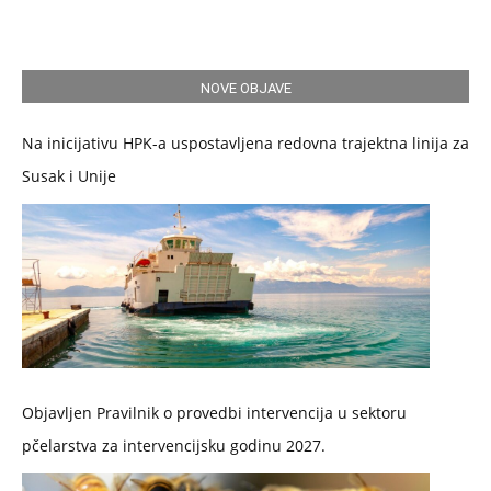
NOVE OBJAVE
Na inicijativu HPK-a uspostavljena redovna trajektna linija za
Susak i Unije
Objavljen Pravilnik o provedbi intervencija u sektoru
pčelarstva za intervencijsku godinu 2027.