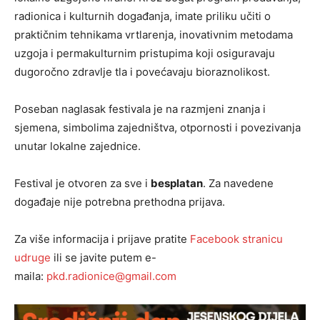
radionica i kulturnih događanja, imate priliku učiti o
praktičnim tehnikama vrtlarenja, inovativnim metodama
uzgoja i permakulturnim pristupima koji osiguravaju
dugoročno zdravlje tla i povećavaju bioraznolikost.
Poseban naglasak festivala je na razmjeni znanja i
sjemena, simbolima zajedništva, otpornosti i povezivanja
unutar lokalne zajednice.
Festival je otvoren za sve i
besplatan
. Za navedene
događaje nije potrebna prethodna prijava.
Za više informacija i prijave pratite
Facebook stranicu
udruge
ili se javite putem e-
maila:
pkd.radionice@gmail.com