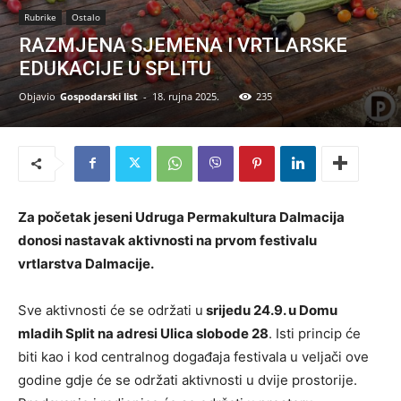
Rubrike
Ostalo
RAZMJENA SJEMENA I VRTLARSKE
EDUKACIJE U SPLITU
Objavio
Gospodarski list
-
18. rujna 2025.
235
Za početak jeseni Udruga Permakultura Dalmacija
donosi nastavak aktivnosti na prvom festivalu
vrtlarstva Dalmacije.
Sve aktivnosti će se održati u
srijedu 24.9. u Domu
mladih Split na adresi Ulica slobode 28
. Isti princip će
biti kao i kod centralnog događaja festivala u veljači ove
godine gdje će se održati aktivnosti u dvije prostorije.