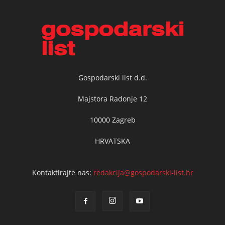
Gospodarski list d.d.
Majstora Radonje 12
10000 Zagreb
HRVATSKA
Kontaktirajte nas:
redakcija@gospodarski-list.hr