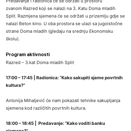
Predavanje i radionica će se održati u prostoru
zvanom Razred koji se nalazi na 3. Katu Doma mladih
Split. Razmjena sjemena će se održati u prizemlju gdje se
nalazi Beton kino. U oba prostora se ulazi sa jugoistočne
strane Doma mladih (gledaju na srednju Ekonomsku
školu).
Program aktivnosti
Razred – 3.kat Doma mladih Split
17:00 – 17:45 | Radionica: “Kako sakupiti sjeme povrtnih
kultura?”
Antonija Mihaljević će nam pokazati tehnike sakupljanja
sjemena kod različitih povrtnih kultura.
18:00 – 18:45 | Predavanje: “Kako voditi banku
sjemena?”