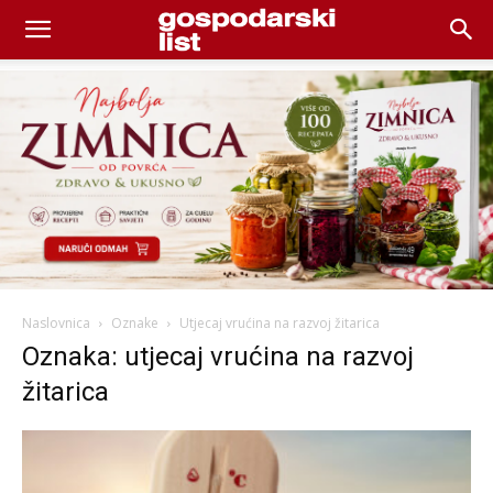
Naslovnica
Oznake
Utjecaj vrućina na razvoj žitarica
Oznaka: utjecaj vrućina na razvoj
žitarica