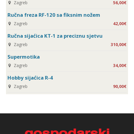
Zagreb
56,00€
Ručna freza RF-120 sa fiksnim nožem
Zagreb
42,00€
Ručna sijaćica KT-1 za preciznu sjetvu
Zagreb
310,00€
Supermotika
Zagreb
34,00€
Hobby sijaćica R-4
Zagreb
90,00€