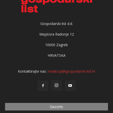
Gospodarski list d.d.
Majstora Radonje 12
10000 Zagreb
HRVATSKA
Kontaktirajte nas:
redakcija@gospodarski-list.hr
ČASOPIS