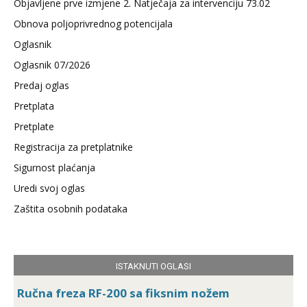
Objavljene prve izmjene 2. Natječaja za intervenciju 73.02
Obnova poljoprivrednog potencijala
Oglasnik
Oglasnik 07/2026
Predaj oglas
Pretplata
Pretplate
Registracija za pretplatnike
Sigurnost plaćanja
Uredi svoj oglas
Zaštita osobnih podataka
ISTAKNUTI OGLASI
Ručna freza RF-200 sa fiksnim nožem