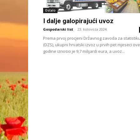
Ostalo
I dalje galopirajući uvoz
Gospodarski list
-
23. kolovoza 2024.
Prema prvoj procjeni Državnog zavoda za statistik
(DZS), ukupni hrvatski izvoz u prvih pet mjeseci ove
godine iznosio je 9,7 milijardi eura, a uvoz...