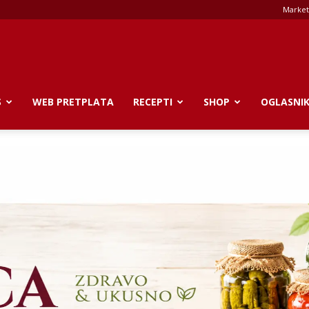
Market
S
WEB PRETPLATA
RECEPTI
SHOP
OGLASNI