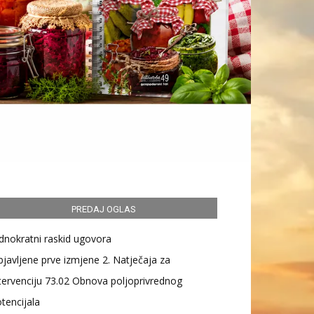
PREDAJ OGLAS
dnokratni raskid ugovora
javljene prve izmjene 2. Natječaja za
tervenciju 73.02 Obnova poljoprivrednog
tencijala