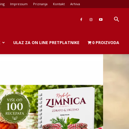
ing
Impressum
Priznanja
Kontakt
Arhiva
K
ULAZ ZA ON LINE PRETPLATNIKE
0 PROIZVODA