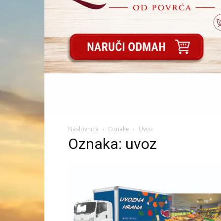
Naslovnica
Oznake
Uvoz
Oznaka: uvoz