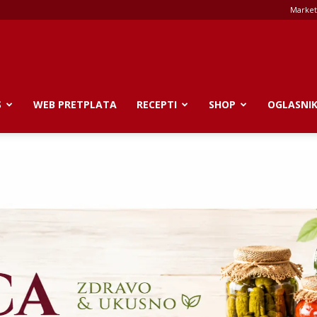
Market
S
WEB PRETPLATA
RECEPTI
SHOP
OGLASNI