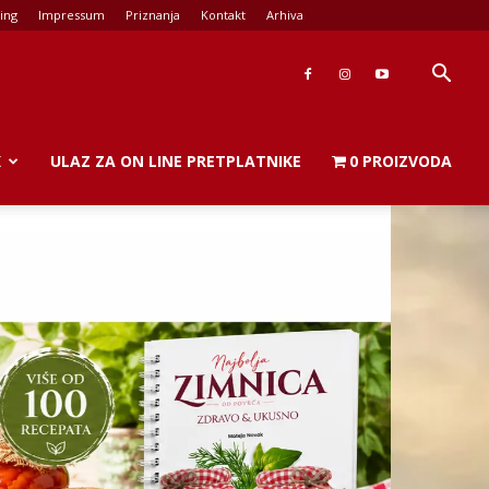
ing
Impressum
Priznanja
Kontakt
Arhiva
K
ULAZ ZA ON LINE PRETPLATNIKE
0 PROIZVODA