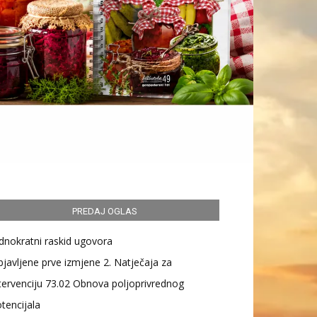
PREDAJ OGLAS
dnokratni raskid ugovora
javljene prve izmjene 2. Natječaja za
tervenciju 73.02 Obnova poljoprivrednog
tencijala